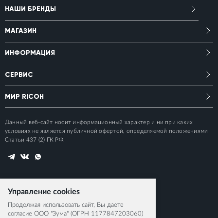
НАШИ БРЕНДЫ
МАГАЗИН
ИНФОРМАЦИЯ
СЕРВИС
МИР RICOH
Данный веб-сайт носит информационный характер и ни при каких
условиях не является публичной офертой, определяемой положениями
Статьи 437 (2) ГК РФ.
Управление cookies
Продолжая использовать сайт, Вы даете
согласие ООО "Зума" (ОГРН 1177847203060)