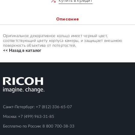
Купить в кредит
Описание
Оригинальное декоративное кольцо имеет черный цвет,
соответствующий цвету корпуса камеры, и защищает внешнюю
поверхность объектива от потертостей.
<< Назад в каталог
Санкт-Петербург:
+7 (812) 336-65-07
Москва:
+7 (499) 963-31-85
Бесплатно по России:
8 800 700-38-33