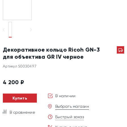
Декоративное кольцо Ricoh GN-3
для объектива GR IV черное
Артикул S0030497
4 200
₽
В наличии
Купить
Выбрать магазин
В сравнение
Быстрый заказ