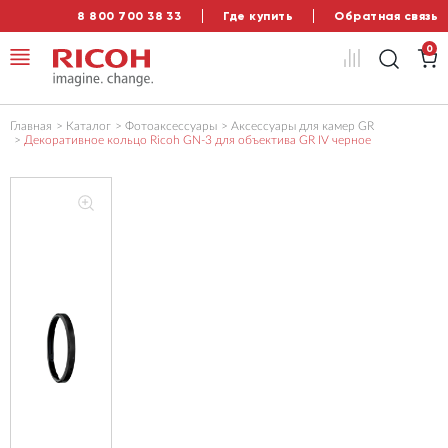
8 800 700 38 33
Где купить
Обратная связь
0
Главная
Каталог
Фотоаксессуары
Аксессуары для камер GR
Декоративное кольцо Ricoh GN-3 для объектива GR IV черное