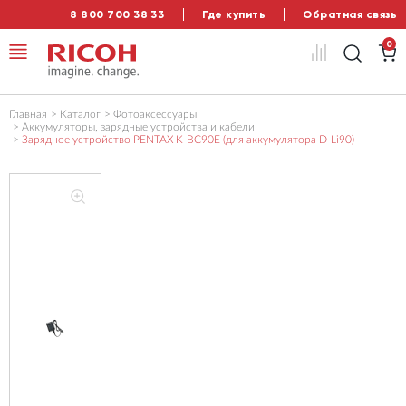
8 800 700 38 33
Где купить
Обратная связь
0
Главная
Каталог
Фотоаксессуары
Аккумуляторы, зарядные устройства и кабели
Зарядное устройство PENTAX K-BC90E (для аккумулятора D-Li90)