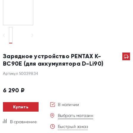
Зарядное устройство PENTAX K-
BC90E (для аккумулятора D-Li90)
Артикул S0039834
6 290
₽
В наличии
Купить
Выбрать магазин
В сравнение
Быстрый заказ