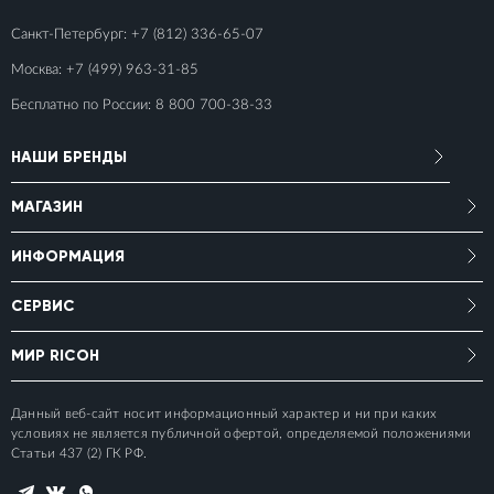
Санкт-Петербург:
+7 (812) 336-65-07
Москва:
+7 (499) 963-31-85
Бесплатно по России:
8 800 700-38-33
НАШИ БРЕНДЫ
МАГАЗИН
ИНФОРМАЦИЯ
СЕРВИС
МИР RICOH
Данный веб-сайт носит информационный характер и ни при каких
условиях не является публичной офертой, определяемой положениями
Статьи 437 (2) ГК РФ.