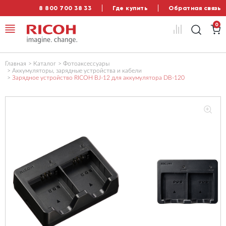
8 800 700 38 33
Где купить
Обратная связь
0
Главная
Каталог
Фотоаксессуары
Аккумуляторы, зарядные устройства и кабели
Зарядное устройство RICOH BJ-12 для аккумулятора DB-120