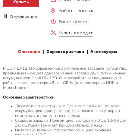
Купить
Выбрать магазин
В сравнение
Быстрый заказ
Купить в кредит
Описание
Характеристики
Аксессуары
RICOH BJ-12 это современное оригинальное зарядное устройство,
предназначенное для одновременной зарядки двух литий-ионных
аккумуляторов Ricoh DB-120. Оно разработано специально для
работы с камерами серии Ricoh GR IV (включая версии HDF и
Monochrome).
Основные характеристики
Двухслотовая конструкция: Позволяет заряжать до двух
аккумуляторов одновременно, что значительно ускоряет
подготовку к длительным съемкам.
Скорость зарядки: Полный цикл зарядки (от 0 до 100%) для
двух батарей занимает приблизительно 2 часа.
Интерфейс питания: Устройство оснащено входным