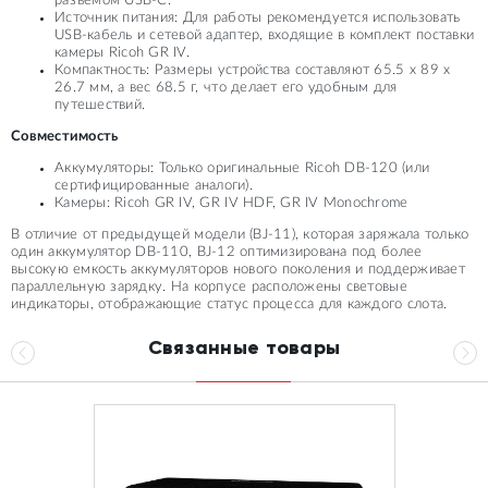
разъемом USB-C.
Источник питания: Для работы рекомендуется использовать
USB-кабель и сетевой адаптер, входящие в комплект поставки
камеры Ricoh GR IV.
Компактность: Размеры устройства составляют 65.5 x 89 x
26.7 мм, а вес 68.5 г, что делает его удобным для
путешествий.
Совместимость
Аккумуляторы: Только оригинальные Ricoh DB-120 (или
сертифицированные аналоги).
Камеры: Ricoh GR IV, GR IV HDF, GR IV Monochrome
В отличие от предыдущей модели (BJ-11), которая заряжала только
один аккумулятор DB-110, BJ-12 оптимизирована под более
высокую емкость аккумуляторов нового поколения и поддерживает
параллельную зарядку. На корпусе расположены световые
индикаторы, отображающие статус процесса для каждого слота.
Связанные товары