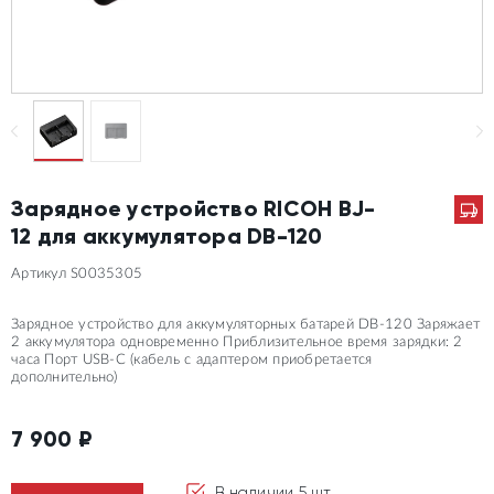
Зарядное устройство RICOH BJ-
12 для аккумулятора DB-120
Артикул S0035305
Зарядное устройство для аккумуляторных батарей DB-120 Заряжает
2 аккумулятора одновременно Приблизительное время зарядки: 2
часа Порт USB-C (кабель с адаптером приобретается
дополнительно)
7 900
₽
В наличии 5 шт.