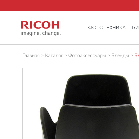
ФОТОТЕХНИКА
Б
Главная
Каталог
Фотоаксессуары
Бленды
Б