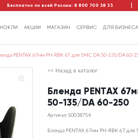
Бесплатно по всей России:
8 800 700 38 33
ИНОКЛИ
АКЦИИ
МАГАЗИН
СЕРВИС
ДЛЯ БИЗНЕС
ленда PENTAX 67мм PH-RBK 67 для SMC DA 50-135/DA 60-2
<< Назад в каталог
Бленда PENTAX 67м
50-135/DA 60-250
Артикул S0038754
Бленда PENTAX 67мм PH-RBK 67 для 