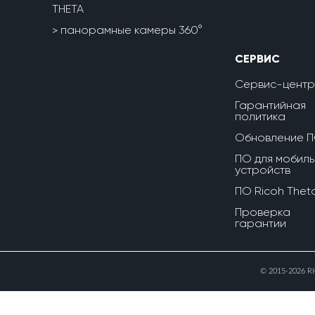
THETA
панорамные камеры 360°
СЕРВИС
Сервис-центр
Гарантийная
политика
Обновление 
ПО для мобиль
устройств
ПО Ricoh Thet
Проверка
гарантии
© 2015-2026 R