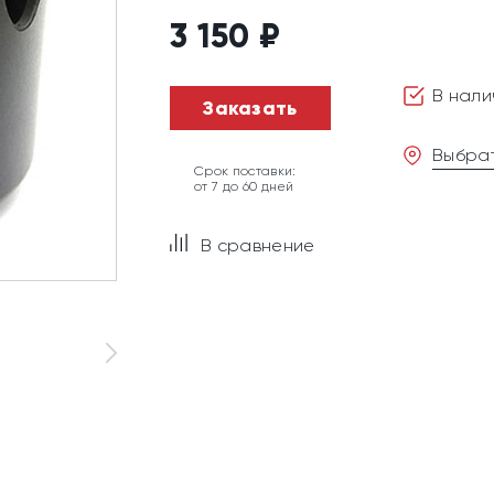
3 150
₽
В нали
Заказать
Выбрат
Срок поставки:
от 7 до 60 дней
В сравнение