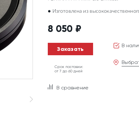
● Изготовлена из высококачественно
8 050
₽
В нали
Заказать
Выбрат
Срок поставки:
от 7 до 60 дней
В сравнение