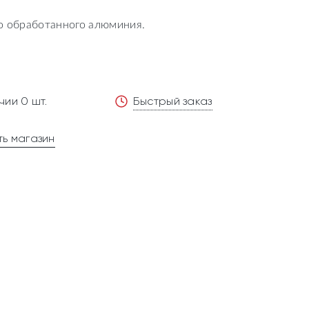
го обработанного алюминия.
чии 0 шт.
Быстрый заказ
ь магазин