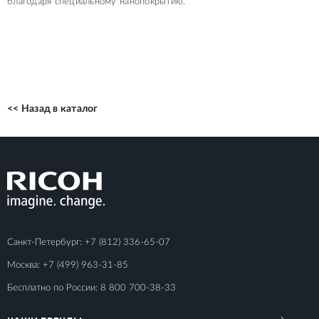
благодаря специальному нанопокрытию.
<< Назад в каталог
Санкт-Петербург:
+7 (812) 336-65-07
Москва:
+7 (499) 963-31-85
Бесплатно по России:
8 800 700-38-33