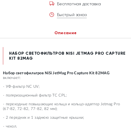
Бесплатная доставка
Быстрый заказ
Описание
НАБОР СВЕТОФИЛЬТРОВ NISI JETMAG PRO CAPTURE
KIT 82MAG
Набор светофильтров NiSi JetMag Pro Capture Kit 82MAG
включает:
- УФ-фильтр NC UV;
- поляризационный фильтр TC CPL;
- переходные повышающие кольца и кольцо-адаптер Jetmag Pro
(67-82, 72-82, 77-82, 82 мм);
- 2 передних и 1 заднюю защитные крышки;
- чехол.