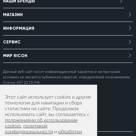
НАШИ БРЕНДЫ
МАГАЗИН
ИНФОРМАЦИЯ
СЕРВИС
МИР RICOH
Данный веб-сайт носит информационный характер и ни при каких
условиях не является публичной офертой, определяемой положениями
Статьи 437 (2) ГК РФ.
Этот сайт использует cookies и другие
технологии для навигации и сбора
статистики на сайте. Продолжая
использовать сайт, вы соглашаетесь с
положениями об использовании
cookies
,
политикой
конфиденциальности
и
обработки