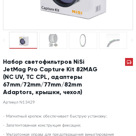
Набор светофильтров NiSi
JetMag Pro Capture Kit 82MAG
(NC UV, TC CPL, адаптеры
67mm/72mm/77mm/82mm
Adaptors, крышки, чехол)
Артикул N13429
- Магнитный крепеж обеспечивает быструю установку;
- Запатентованная конструкция фиксации;
- Ультратонкая оправа для предотвращения виньетирования