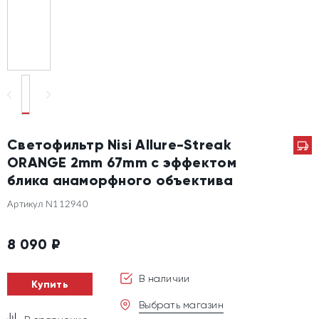
Светофильтр Nisi Allure-Streak
ORANGE 2mm 67mm с эффектом
блика анаморфного объектива
Артикул N112940
8 090
₽
В наличии
Купить
Выбрать магазин