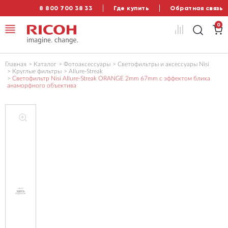
8 800 700 38 33
Где купить
Обратная связь
0
Главная
Каталог
Фотоаксессуары
Светофильтры и аксессуары Nisi
Круглые фильтры
Allure-Streak
Светофильтр Nisi Allure-Streak ORANGE 2mm 67mm с эффектом блика
анаморфного объектива