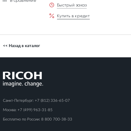
В сравнение
Быстрый заказ
Купить в кредит
<< Назад в каталог
Санкт-Петербург:
+7 (812) 336-65-07
Москва:
+7 (499) 963-31-85
Бесплатно по России:
8 800 700-38-33