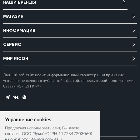
НАШИ БРЕНДЫ
МАГАЗИН
ИНФОРМАЦИЯ
СЕРВИС
МИР RICOH
Данный веб-сайт носит информационный характер и ни при каких
условиях не является публичной офертой, определяемой положениями
Статьи 437 (2) ГК РФ.
Управление cookies
Продолжая использовать сайт, Вы даете
согласие ООО "Зума" (ОГРН 1177847203060)
на обработку файлов cookies и