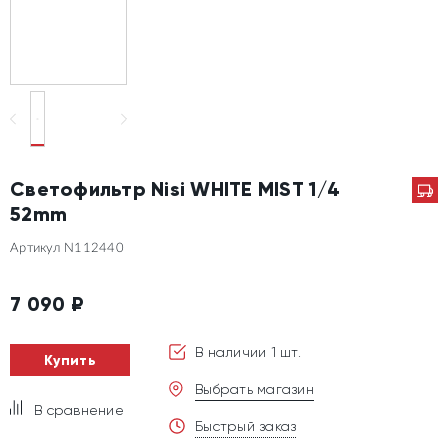
Светофильтр Nisi WHITE MIST 1/4
52mm
Артикул N112440
7 090
₽
В наличии 1 шт.
Купить
Выбрать магазин
В сравнение
Быстрый заказ