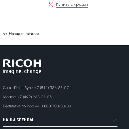
Купить в кредит
<< Назад в каталог
Санкт-Петербург:
+7 (812) 336-65-07
Москва:
+7 (499) 963-31-85
Бесплатно по России:
8 800 700-38-33
НАШИ БРЕНДЫ