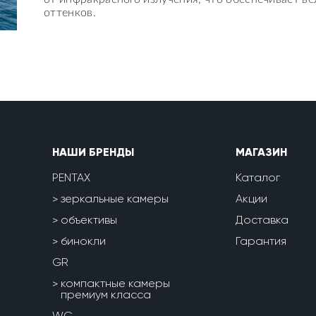
оттенков.
НАШИ БРЕНДЫ
МАГАЗИН
PENTAX
Каталог
зеркальные камеры
Акции
объективы
Доставка
бинокли
Гарантия
GR
компактные камеры
премиум класса
WG