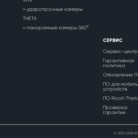
ударопрочные камеры
THETA
панорамные камеры 360°
СЕРВИС
Сервис-центр
Гарантийная
политика
Обновление 
ПО для мобиль
устройств
ПО Ricoh Thet
Проверка
гарантии
© 2015-2026 R