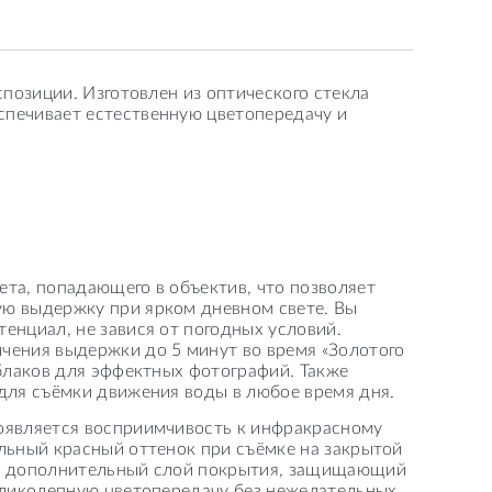
позиции. Изготовлен из оптического стекла
печивает естественную цветопередачу и
та, попадающего в объектив, что позволяет
ю выдержку при ярком дневном свете. Вы
енциал, не завися от погодных условий.
чения выдержки до 5 минут во время «Золотого
облаков для эффектных фотографий. Также
для съёмки движения воды в любое время дня.
оявляется восприимчивость к инфракрасному
льный красный оттенок при съёмке на закрытой
ён дополнительный слой покрытия, защищающий
великолепную цветопередачу без нежелательных