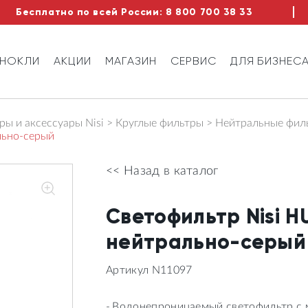
Бесплатно по всей России:
8 800 700 38 33
ИНОКЛИ
АКЦИИ
МАГАЗИН
СЕРВИС
ДЛЯ БИЗНЕС
ы и аксессуары Nisi
Круглые фильтры
Нейтральные фил
льно-серый
<< Назад в каталог
Светофильтр Nisi 
нейтрально-серый
Артикул N11097
Водонепроницаемый светофильтр с