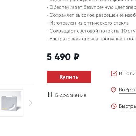
Обеспечивает безупречную цветопер
Сохраняет высокое разрешение изо
Изготовлен из оптического стекла
Сокращает световой поток на 10 ст
Ультратонкая оправа пропускает бол
5 490
₽
В налич
Купить
Выбрат
В сравнение
Быстры