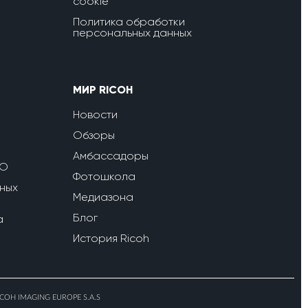
cookie
Политика обработки
персональных данных
МИР RICOH
Новости
Обзоры
Амбассадоры
ПО
Фотошкола
ных
Медиазона
Блог
a
История Ricoh
ICOH IMAGING EUROPE S.A.S