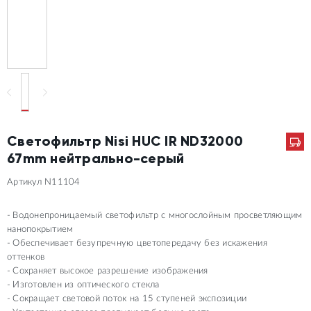
Светофильтр Nisi HUC IR ND32000
67mm нейтрально-серый
Артикул N11104
Водонепроницаемый светофильтр с многослойным просветляющим
нанопокрытием
Обеспечивает безупречную цветопередачу без искажения
оттенков
Сохраняет высокое разрешение изображения
Изготовлен из оптического стекла
Сокращает световой поток на 15 ступеней экспозиции