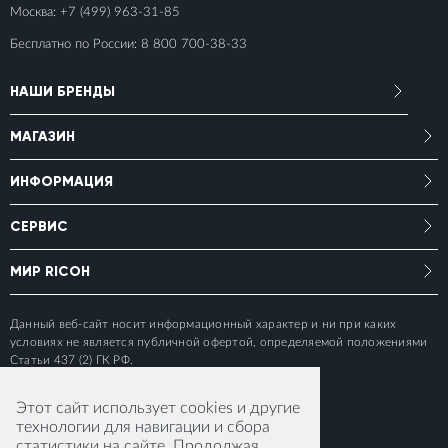
Москва:
+7 (499) 963-31-85
Бесплатно по России:
8 800 700-38-33
НАШИ БРЕНДЫ
МАГАЗИН
ИНФОРМАЦИЯ
СЕРВИС
МИР RICOH
Данный веб-сайт носит информационный характер и ни при каких
условиях не является публичной офертой, определяемой положениями
Статьи 437 (2) ГК РФ.
Этот сайт использует cookies и другие
технологии для навигации и сбора
статистики на сайте. Продолжая