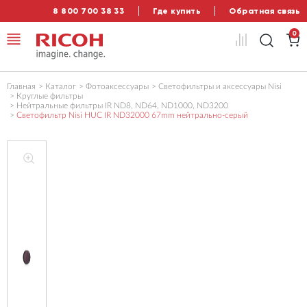
8 800 700 38 33
Где купить
Обратная связь
0
Главная
Каталог
Фотоаксессуары
Светофильтры и аксессуары Nisi
Круглые фильтры
Нейтральные фильтры IR ND8, ND64, ND1000, ND3200
Светофильтр Nisi HUC IR ND32000 67mm нейтрально-серый