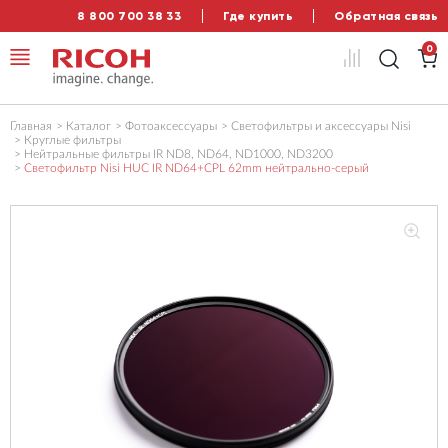
8 800 700 38 33
Где купить
Обратная связь
0
Главная
Каталог
Фотоаксессуары
Светофильтры и аксессуары Nisi
Круглые фильтры
Нейтральные фильтры IR ND8, ND64, ND1000, ND3200
Светофильтр Nisi HUC IR ND64+CPL 62mm нейтрально-серый