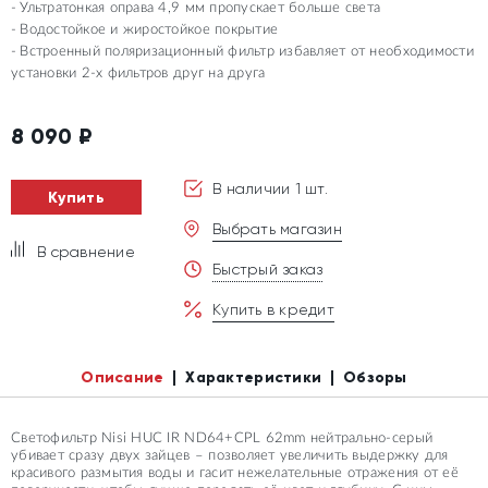
Ультратонкая оправа 4,9 мм пропускает больше света
Водостойкое и жиростойкое покрытие
Встроенный поляризационный фильтр избавляет от необходимости
установки 2-х фильтров друг на друга
8 090
₽
В наличии 1 шт.
Купить
Выбрать магазин
В сравнение
Быстрый заказ
Купить в кредит
Описание
Характеристики
Обзоры
Светофильтр Nisi HUC IR ND64+CPL 62mm нейтрально-серый
убивает сразу двух зайцев – позволяет увеличить выдержку для
красивого размытия воды и гасит нежелательные отражения от её