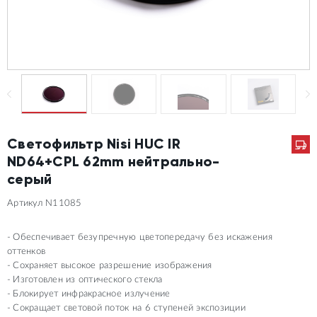
Светофильтр Nisi HUC IR
ND64+CPL 62mm нейтрально-
серый
Артикул N11085
Обеспечивает безупречную цветопередачу без искажения
оттенков
Сохраняет высокое разрешение изображения
Изготовлен из оптического стекла
Блокирует инфракрасное излучение
Сокращает световой поток на 6 ступеней экспозиции