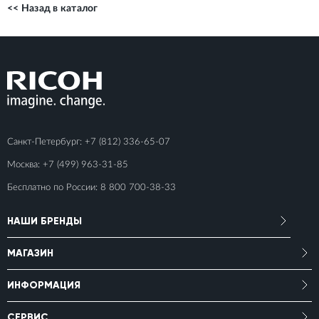
<< Назад в каталог
Санкт-Петербург:
+7 (812) 336-65-07
Москва:
+7 (499) 963-31-85
Бесплатно по России:
8 800 700-38-33
НАШИ БРЕНДЫ
МАГАЗИН
ИНФОРМАЦИЯ
СЕРВИС