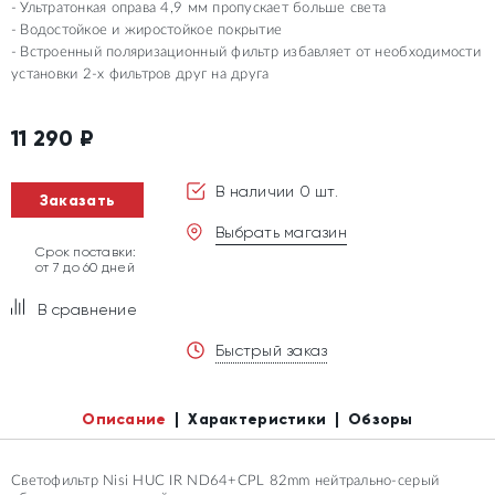
Ультратонкая оправа 4,9 мм пропускает больше света
Водостойкое и жиростойкое покрытие
Встроенный поляризационный фильтр избавляет от необходимости
установки 2-х фильтров друг на друга
11 290
₽
В наличии 0 шт.
Заказать
Выбрать магазин
Срок поставки:
от 7 до 60 дней
В сравнение
Быстрый заказ
Описание
Характеристики
Обзоры
Светофильтр Nisi HUC IR ND64+CPL 82mm нейтрально-серый