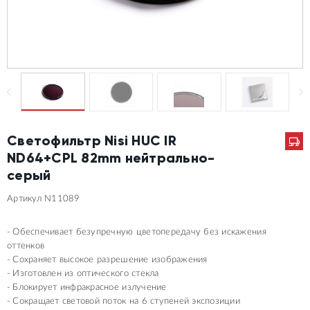
Светофильтр Nisi HUC IR
ND64+CPL 82mm нейтрально-
серый
Артикул N11089
Обеспечивает безупречную цветопередачу без искажения
оттенков
Сохраняет высокое разрешение изображения
Изготовлен из оптического стекла
Блокирует инфракрасное излучение
Сокращает световой поток на 6 ступеней экспозиции