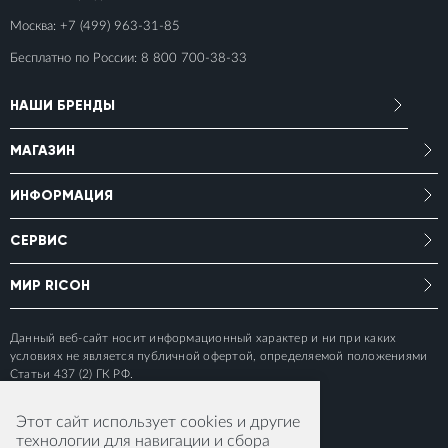
Москва:
+7 (499) 963-31-85
Бесплатно по России:
8 800 700-38-33
НАШИ БРЕНДЫ
МАГАЗИН
ИНФОРМАЦИЯ
СЕРВИС
МИР RICOH
Данный веб-сайт носит информационный характер и ни при каких
условиях не является публичной офертой, определяемой положениями
Статьи 437 (2) ГК РФ.
Этот сайт использует cookies и другие
технологии для навигации и сбора