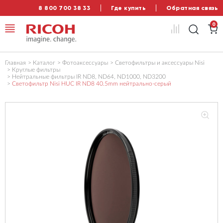
8 800 700 38 33
Где купить
Обратная связь
0
Главная
Каталог
Фотоаксессуары
Светофильтры и аксессуары Nisi
Круглые фильтры
Нейтральные фильтры IR ND8, ND64, ND1000, ND3200
Светофильтр Nisi HUC IR ND8 40.5mm нейтрально-серый