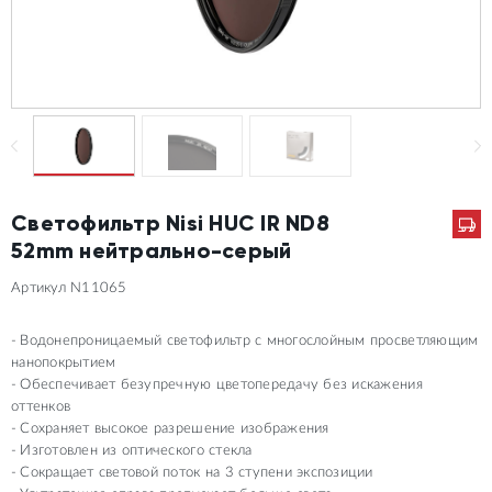
Светофильтр Nisi HUC IR ND8
52mm нейтрально-серый
Артикул N11065
Водонепроницаемый светофильтр с многослойным просветляющим
нанопокрытием
Обеспечивает безупречную цветопередачу без искажения
оттенков
Сохраняет высокое разрешение изображения
Изготовлен из оптического стекла
Сокращает световой поток на 3 ступени экспозиции