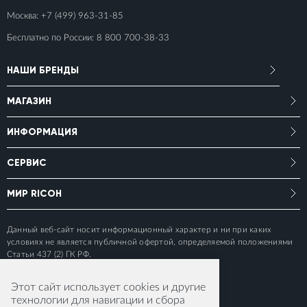
Москва:
+7 (499) 963-31-85
Бесплатно по России:
8 800 700-38-33
НАШИ БРЕНДЫ
МАГАЗИН
ИНФОРМАЦИЯ
СЕРВИС
МИР RICOH
Данный веб-сайт носит информационный характер и ни при каких
условиях не является публичной офертой, определяемой положениями
Статьи 437 (2) ГК РФ.
Этот сайт использует cookies и другие
технологии для навигации и сбора