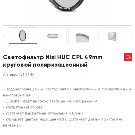
Светофильтр Nisi HUC CPL 49mm
круговой поляризационный
Артикул N11146
Водонепроницаемый светофильтр с многослойным просветляющим
нанопокрытием
Обеспечивает высокое разрешение изображения
Ультратонкая оправа
Устраняет паразитные отражения и блики
Улучшает цвета и насыщенность, устраняет дымку при съёмке
пейзажей