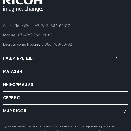
Санкт-Петербург:
+7 (812) 336-65-07
Москва:
+7 (499) 963-31-85
Бесплатно по России:
8 800 700-38-33
НАШИ БРЕНДЫ
МАГАЗИН
ИНФОРМАЦИЯ
СЕРВИС
МИР RICOH
Данный веб-сайт носит информационный характер и ни при каких