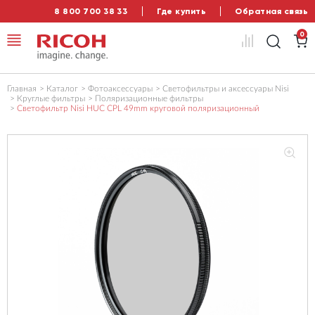
8 800 700 38 33
Где купить
Обратная связь
0
Главная
Каталог
Фотоаксессуары
Светофильтры и аксессуары Nisi
Круглые фильтры
Поляризационные фильтры
Светофильтр Nisi HUC CPL 49mm круговой поляризационный