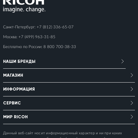
Санкт-Петербург:
+7 (812) 336-65-07
Москва:
+7 (499) 963-31-85
Бесплатно по России:
8 800 700-38-33
НАШИ БРЕНДЫ
МАГАЗИН
ИНФОРМАЦИЯ
СЕРВИС
МИР RICOH
Данный веб-сайт носит информационный характер и ни при каких