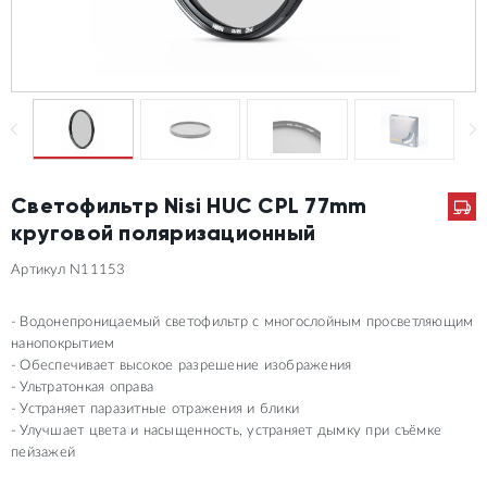
Светофильтр Nisi HUC CPL 77mm
круговой поляризационный
Артикул N11153
Водонепроницаемый светофильтр с многослойным просветляющим
нанопокрытием
Обеспечивает высокое разрешение изображения
Ультратонкая оправа
Устраняет паразитные отражения и блики
Улучшает цвета и насыщенность, устраняет дымку при съёмке
пейзажей