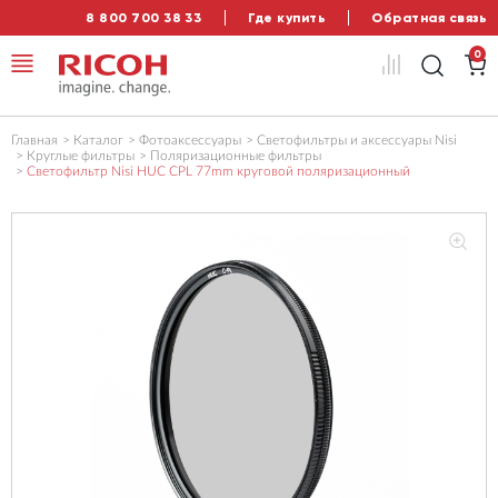
8 800 700 38 33
Где купить
Обратная связь
0
Главная
Каталог
Фотоаксессуары
Светофильтры и аксессуары Nisi
Круглые фильтры
Поляризационные фильтры
Светофильтр Nisi HUC CPL 77mm круговой поляризационный