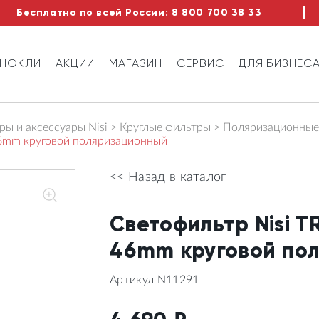
Бесплатно по всей России:
8 800 700 38 33
ИНОКЛИ
АКЦИИ
МАГАЗИН
СЕРВИС
ДЛЯ БИЗНЕС
ы и аксессуары Nisi
Круглые фильтры
Поляризационные
6mm круговой поляризационный
<< Назад в каталог
Светофильтр Nisi 
46mm круговой по
Артикул N11291