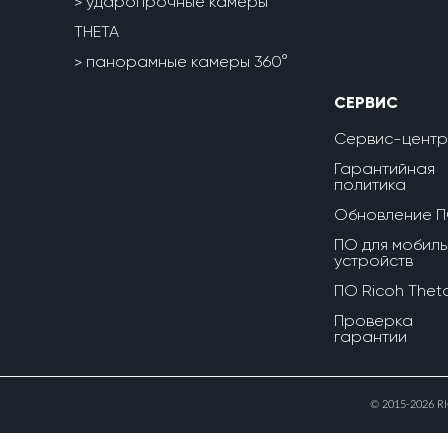
ударопрочные камеры
THETA
панорамные камеры 360°
СЕРВИС
Сервис-центр
Гарантийная
политика
Обновление 
ПО для мобиль
устройств
ПО Ricoh Thet
Проверка
гарантии
© 2015-2026 R