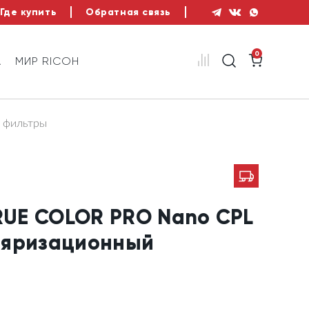
Где купить
Обратная связь
0
А
МИР RICOH
 фильтры
TRUE COLOR PRO Nano CPL
ляризационный