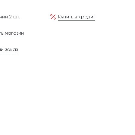
чии 2 шт.
Купить в кредит
ь магазин
й заказ