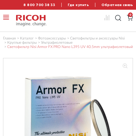
8 800 700 38 33
Где купить
Обратная связь
0
Главная
Каталог
Фотоаксессуары
Светофильтры и аксессуары Nisi
Круглые фильтры
Ультрафиолетовые
Светофильтр Nisi Armor FX PRO Nano L395 UV 40.5mm ультрафиолетовый