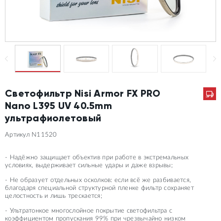
Светофильтр Nisi Armor FX PRO
Nano L395 UV 40.5mm
ультрафиолетовый
Артикул N11520
- Надёжно защищает объектив при работе в экстремальных
условиях, выдерживает сильные удары и даже взрывы;
- Не образует отдельных осколков: если всё же разбивается,
благодаря специальной структурной пленке фильтр сохраняет
целостность и лишь трескается;
- Ультратонкое многослойное покрытие светофильтра с
коэффициентом пропускания 99% при чрезвычайно низком