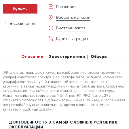
В наличии
Купить
Выбрать магазин
В сравнение
Быстрый заказ
Купить в кредит
Описание
Характеристики
Обзоры
УФ-фильтры повышают качество изображения, отсекая излучение
ультрафиолетового спектра. Без светофильтра большое количество
ультрафиолетовых лучей снижает чёткость и насыщенность
картинки, а также может уводить снимок в голубые тона. Особенно
это актуально при съёмке в солнечный день, на море и в горах.
Новая линейка светофильтров NiSi Armor FX PRO Nano L395
отсекает ультрафиолет с длиной волны менее 395 нм, обеспечивает
непревзойдённую долговечность, превосходное оптическое
качество и удобный дизайн.
ДОЛГОВЕЧНОСТЬ В САМЫХ СЛОЖНЫХ УСЛОВИЯХ
ЭКСПЛУАТАЦИИ