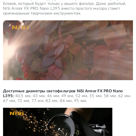
бликов, который будет только у вашего фильтра. Даже разбитый,
NiSi Armor FX PRO Nano L395 вместо простого мусора станет
оригинальным творческим инструментом.
Доступные диаметры светофильтров NiSi Armor FX PRO Nano
L395:
40,5 мм, 43 мм, 46 мм, 49 мм, 52 мм, 55 мм, 58 мм, 62 мм,
67 мм, 72 мм, 77 мм, 82 мм, 86 мм, 95 мм.