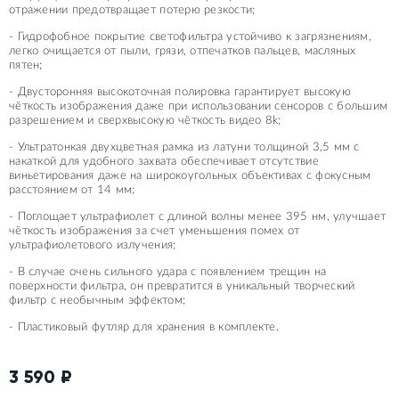
отражении предотвращает потерю резкости;
- Гидрофобное покрытие светофильтра устойчиво к загрязнениям,
легко очищается от пыли, грязи, отпечатков пальцев, масляных
пятен;
- Двусторонняя высокоточная полировка гарантирует высокую
чёткость изображения даже при использовании сенсоров с большим
разрешением и сверхвысокую чёткость видео 8k;
- Ультратонкая двухцветная рамка из латуни толщиной 3,5 мм с
накаткой для удобного захвата обеспечивает отсутствие
виньетирования даже на широкоугольных объективах с фокусным
расстоянием от 14 мм;
- Поглощает ультрафиолет с длиной волны менее 395 нм, улучшает
чёткость изображения за счет уменьшения помех от
ультрафиолетового излучения;
- В случае очень сильного удара с появлением трещин на
поверхности фильтра, он превратится в уникальный творческий
фильтр с необычным эффектом;
- Пластиковый футляр для хранения в комплекте.
3 590
₽