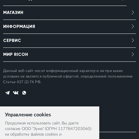
МАГАЗИН
ИНФОРМАЦИЯ
СЕРВИС
МИР RICOH
Данный веб-сайт носит информационный характер и ни при каких
условиях не является публичной офертой, определяемой положениями
Статьи 437 (2) ГК РФ.
Управление cookies
Продолжая использовать сайт, Вы даете
согласие ООО "Зума" (ОГРН 1177847203060)
на обработку файлов cookies и