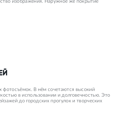
ество изображения. Наружное же покрытие
ЕЙ
х фотосъёмок. В нём сочетаются высокий
костью в использовании и долговечностью. Это
ейзажей до городских прогулок и творческих