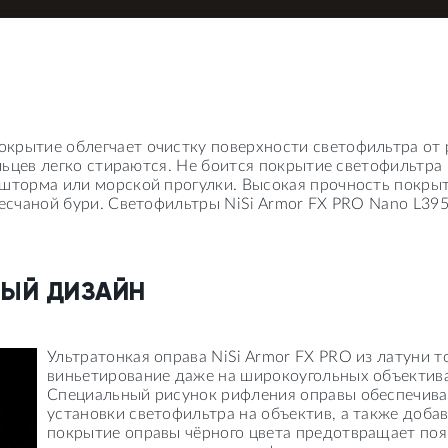
крытие облегчает очистку поверхности светофильтра от 
пальцев легко стираются. Не боится покрытие светофильтр
 шторма или морской прогулки. Высокая прочность покры
песчаной бури. Светофильтры NiSi Armor FX PRO Nano L395
ЫЙ ДИЗАЙН
Ультратонкая оправа NiSi Armor FX PRO из латуни 
виньетирование даже на широкоугольных объектива
Специальный рисунок рифления оправы обеспечивае
установки светофильтра на объектив, а также доба
покрытие оправы чёрного цвета предотвращает появ