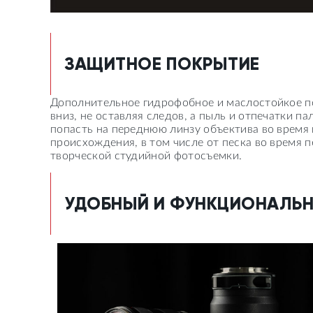
ЗАЩИТНОЕ ПОКРЫТИЕ
Дополнительное гидрофобное и маслостойкое по
вниз, не оставляя следов, а пыль и отпечатки 
попасть на переднюю линзу объектива во время
происхождения, в том числе от песка во время 
творческой студийной фотосъемки.
УДОБНЫЙ И ФУНКЦИОНАЛЬН