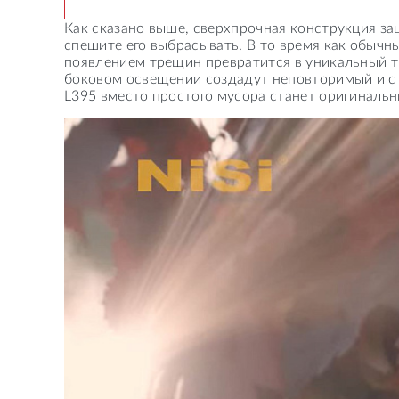
Как сказано выше, сверхпрочная конструкция за
спешите его выбрасывать. В то время как обычны
появлением трещин превратится в уникальный 
боковом освещении создадут неповторимый и ст
L395 вместо простого мусора станет оригиналь