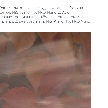
днако даже если вам удастся его разбить, не
дятся, NiSi Armor FX PRO Nano L395 с
мерные трещины при съёмке в контровом и
ильтра. Даже разбитый, NiSi Armor FX PRO Nano