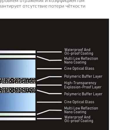
м уровнем отражения и коэффициентом
арантирует отсутствие потери чёткости