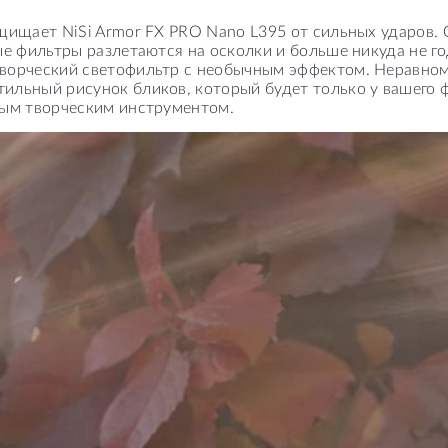
щищает NiSi Armor FX PRO Nano L395 от сильных ударов. О
е фильтры разлетаются на осколки и больше никуда не го
творческий светофильтр с необычным эффектом. Неравно
ильный рисунок бликов, который будет только у вашего ф
ным творческим инструментом.