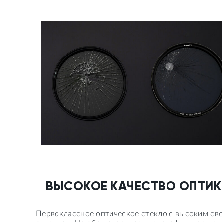
ВЫСОКОЕ КАЧЕСТВО ОПТИК
Первоклассное оптическое стекло с высоким св