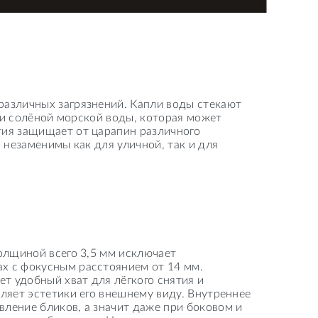
различных загрязнений. Капли воды стекают
а и солёной морской воды, которая может
тия защищает от царапин различного
 незаменимы как для уличной, так и для
толщиной всего 3,5 мм исключает
х с фокусным расстоянием от 14 мм.
т удобный хват для лёгкого снятия и
вляет эстетики его внешнему виду. Внутреннее
ление бликов, а значит даже при боковом и