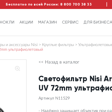
Бесплатно по всей России:
8 800 700 38 33
ИНОКЛИ
АКЦИИ
МАГАЗИН
СЕРВИС
ДЛЯ БИЗНЕС
ы и аксессуары Nisi
Круглые фильтры
Ультрафиолетовы
72mm ультрафиолетовый
<< Назад в каталог
Светофильтр Nisi A
UV 72mm ультрафи
Артикул N11529
- Надёжно защищает объектив при ра