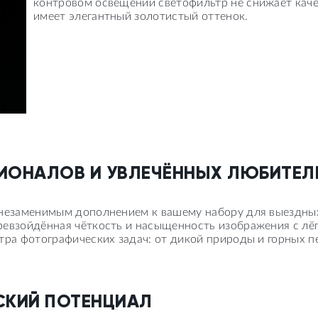
контровом освещении светофильтр не снижает кач
имеет элегантный золотистый оттенок.
ИОНАЛОВ И УВЛЕЧЁННЫХ ЛЮБИТЕЛ
 незаменимым дополнением к вашему набору для выездны
ревзойдённая чёткость и насыщенность изображения с лёг
тра фотографических задач: от дикой природы и горных п
СКИЙ ПОТЕНЦИАЛ