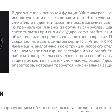
В дополнение к основной функции УФ-фильтров – о
используют их и в качестве защитных. Что неудиви
случайного падения и царапин проще заменить свет
из премиальной линейки за сотни тысяч рублей. Од
светофильтры при сильном ударе могут разбиться 
объектива или повредить его защитное покрытие. 
сверхпрочные светофильтры серии NiSi Armor FX P
ламинации, аналогичной конструкции лобового сте
сильном ударе или взрыве светофильтр не разобьёт
работы в экстремальных условиях, они способны в
защиту объектива в самых сложных условиях. Идеа
операторов, которым требуется максимальная защи
И
етопропусканием обеспечивает высокую резкость и естес