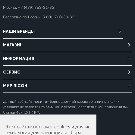
Москва:
+7 (499) 963-31-85
Бесплатно по России:
8 800 700-38-33
НАШИ БРЕНДЫ
МАГАЗИН
ИНФОРМАЦИЯ
СЕРВИС
МИР RICOH
Данный веб-сайт носит информационный характер и ни при каких
условиях не является публичной офертой, определяемой положениями
Статьи 437 (2) ГК РФ.
Этот сайт использует cookies и другие
технологии для навигации и сбора