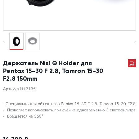
Держатель Nisi Q Holder для
Pentax 15-30 F 2.8, Tamron 15-30
F2.8 150mm
Артикул N12135
Специально для объективов Pentax 15-30 F 2.8, Tamron 15-30 F2.8
Позволяет использовать при съёмке одновременно 3 светофильтра
Вращается на 360⁰