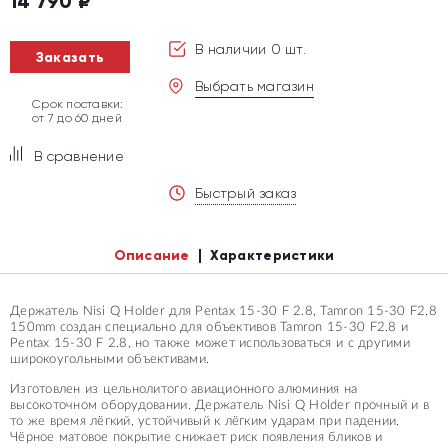
14 790
₽
В наличии 0 шт.
Заказать
Выбрать магазин
Срок поставки:
от 7 до 60 дней
В сравнение
Быстрый заказ
Описание
Характеристики
Держатель Nisi Q Holder для Pentax 15-30 F 2.8, Tamron 15-30 F2.8
150mm создан специально для объективов Tamron 15-30 F2.8 и
Pentax 15-30 F 2.8, но также может использоваться и с другими
широкоугольными объективами.
Изготовлен из цельнолитого авиационного алюминия на
высокоточном оборудовании. Держатель Nisi Q Holder прочный и в
то же время лёгкий, устойчивый к лёгким ударам при падении.
Чёрное матовое покрытие снижает риск появления бликов и