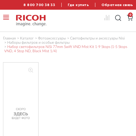
8 800 700 38 33
Где купить
Обратная связь
0
Главная
Каталог
Фотоаксессуары
Светофильтры и аксессуары Nisi
Наборы фильтров и особые фильтры
Набор светофильтров NiSi 77mm Swift VND Mist Kit 1-9 Stops (1-5 Stops
VND, 4 Stop ND, Black Mist 1/4)