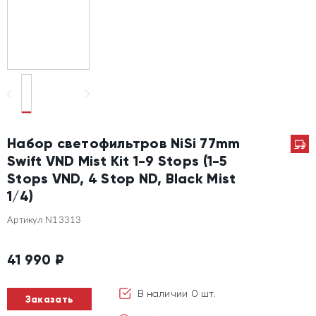
Набор светофильтров NiSi 77mm
Swift VND Mist Kit 1-9 Stops (1-5
Stops VND, 4 Stop ND, Black Mist
1/4)
Артикул N13313
41 990
₽
В наличии 0 шт.
Заказать