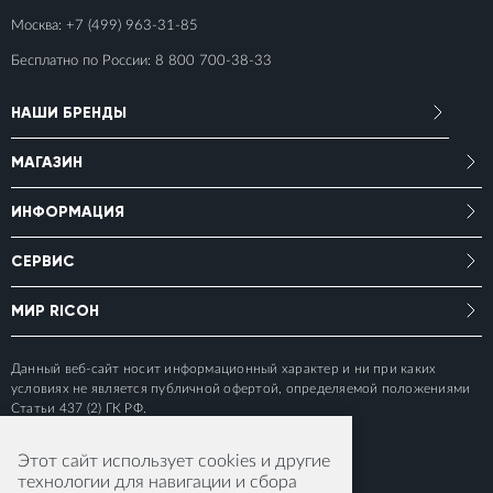
Москва:
+7 (499) 963-31-85
Бесплатно по России:
8 800 700-38-33
НАШИ БРЕНДЫ
МАГАЗИН
ИНФОРМАЦИЯ
СЕРВИС
МИР RICOH
Данный веб-сайт носит информационный характер и ни при каких
условиях не является публичной офертой, определяемой положениями
Статьи 437 (2) ГК РФ.
Этот сайт использует cookies и другие
технологии для навигации и сбора