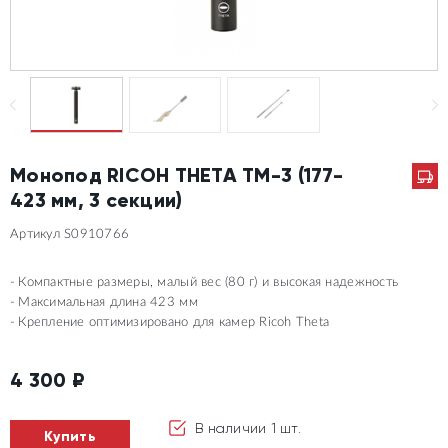
Монопод RICOH THETA TM-3 (177-
423 мм, 3 секции)
Артикул S0910766
Компактные размеры, малый вес (80 г) и высокая надежность
Максимальная длина 423 мм
Крепление оптимизировано для камер Ricoh Theta
4 300
₽
В наличии 1 шт.
Купить