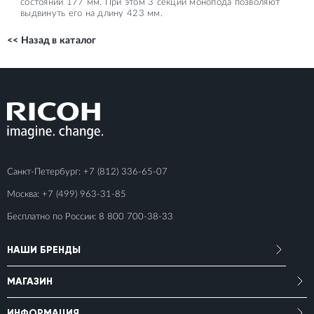
состоянии 177 мм. При этом 3 секции монопода позволяют
выдвинуть его на длину 423 мм.
<< Назад в каталог
Санкт-Петербург:
+7 (812) 336-65-07
Москва:
+7 (499) 963-31-85
Бесплатно по России:
8 800 700-38-33
НАШИ БРЕНДЫ
МАГАЗИН
ИНФОРМАЦИЯ