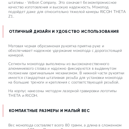
штативы - Velbon Company. Это означает безкомпромиссное
качество изготовления и высокую надежность. Монопод
подойдет даже для относительно тяжелой камеры RICOH THETA
Z1.
ОТЛИЧНЫЙ ДИЗАЙН И УДОБСТВО ИСПОЛЬЗОВАНИЯ
Матовая черная обрезиненая рукоятка приятна руке и
обеспечивает надежное удержание монопода с дорогостоящей
камерой.
Cегменты монопода выполнены из высококачественного
алюминиевого сплава и надежно фиксируются в выдвинутом
положении оригинальным механизмом. В нижней части рукоятки
имеется стандартная штативная резьба для установки монопода
на большие треноги и крепления с соответствующей резьбой.
На корпус нанесены методом лазерной гравировки логотипы
THETA и RICOH.
КОМПАКТНЫЕ РАЗМЕРЫ И МАЛЫЙ ВЕС
Вес монопода составляет всего 80 грамм, а длина в сложенном