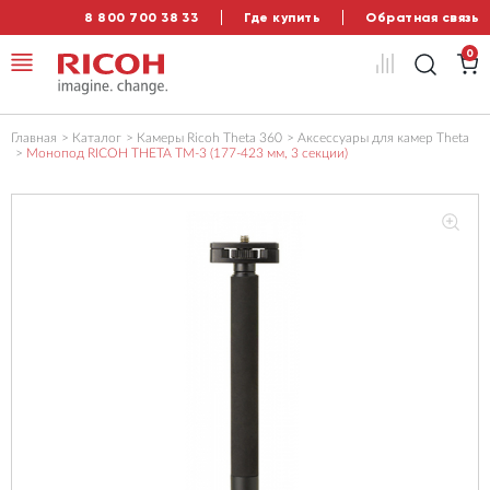
8 800 700 38 33
Где купить
Обратная связь
0
Главная
Каталог
Камеры Ricoh Theta 360
Аксессуары для камер Theta
Монопод RICOH THETA TM-3 (177-423 мм, 3 секции)