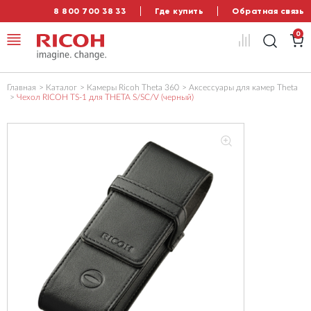
8 800 700 38 33
Где купить
Обратная связь
0
Главная
Каталог
Камеры Ricoh Theta 360
Аксессуары для камер Theta
Чехол RICOH TS-1 для THETA S/SC/V (черный)