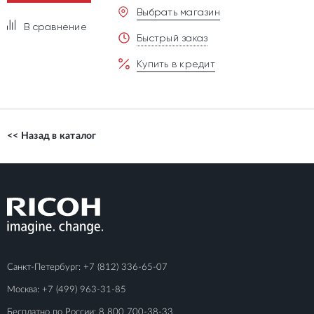
Выбрать магазин
В сравнение
Быстрый заказ
Купить в кредит
<< Назад в каталог
Санкт-Петербург:
+7 (812) 336-65-07
Москва:
+7 (499) 963-31-85
Бесплатно по России:
8 800 700-38-33