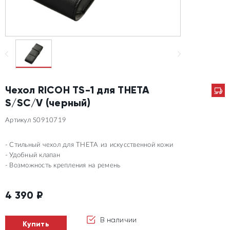
Чехол RICOH TS-1 для THETA
S/SC/V (черный)
Артикул S0910719
Стильный чехол для THETA из искусственной кожи
Удобный клапан
Возможность крепления на ремень
4 390
₽
В наличии
Купить