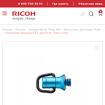
8 800 700 38 33
Где купить
Обратная связь
0
Главная
Каталог
Камеры Ricoh Theta 360
Аксессуары для камер Theta
Крепление ремешка AT-1 для Ricoh Theta синее