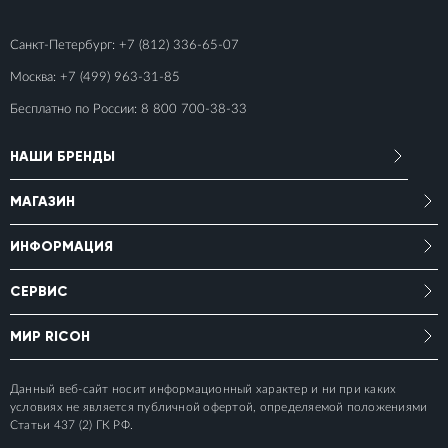
Санкт-Петербург:
+7 (812) 336-65-07
Москва:
+7 (499) 963-31-85
Бесплатно по России:
8 800 700-38-33
НАШИ БРЕНДЫ
МАГАЗИН
ИНФОРМАЦИЯ
СЕРВИС
МИР RICOH
Данный веб-сайт носит информационный характер и ни при каких
условиях не является публичной офертой, определяемой положениями
Статьи 437 (2) ГК РФ.