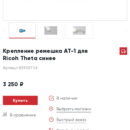
Крепление ремешка AT-1 для
Ricoh Theta синее
Артикул S0910714
3 250
₽
В наличии
Купить
Выбрать магазин
В сравнение
Быстрый заказ