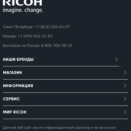
Санкт-Петербург:
+7 (812) 336-65-07
Москва:
+7 (499) 963-31-85
Бесплатно по России:
8 800 700-38-33
НАШИ БРЕНДЫ
МАГАЗИН
ИНФОРМАЦИЯ
СЕРВИС
МИР RICOH
Данный веб-сайт носит информационный характер и ни при каких