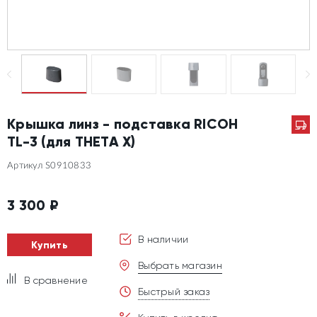
Крышка линз - подставка RICOH
TL-3 (для THETA X)
Артикул S0910833
3 300
₽
В наличии
Купить
Выбрать магазин
В сравнение
Быстрый заказ