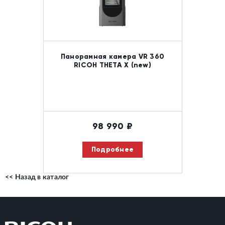
Панорамная камера VR 360
RICOH THETA X (new)
98 990
₽
Подробнее
<< Назад в каталог