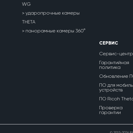
WG
ударопрочные камеры
THETA
панорамные камеры 360°
СЕРВИС
Сервис-центр
Гарантийная
политика
Обновление 
ПО для мобиль
устройств
ПО Ricoh Thet
Проверка
гарантии
© 2015-2026 R