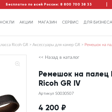
Бесплатно по всей России:
8 800 700 38 33
ИНОКЛИ
АКЦИИ
МАГАЗИН
СЕРВИС
ДЛЯ БИЗНЕС
ласса Ricoh GR
Аксессуары для камер GR
Ремешок на па
<< Назад в каталог
Ремешок на палец 
Ricoh GR IV
Артикул S0030507
4 200
₽