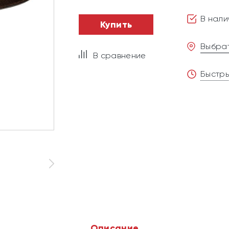
В нали
Купить
Выбрат
В сравнение
Быстры
Описание