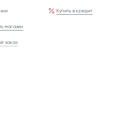
чии
Купить в кредит
ь магазин
й заказ