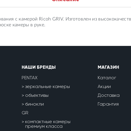
ания с камерой Ricoh GRIV. Изготовлен из высококачест
оске камеры в руке.
НАШИ БРЕНДЫ
МАГАЗИН
PENTAX
Каталог
зеркальные камеры
Акции
объективы
Доставка
бинокли
Гарантия
GR
компактные камеры
премиум класса