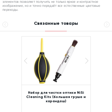
элементов позволяет получить не только яркое и контрастное
изображение, но и точно передаёт все естественные цветовые
переходы.
Связанные товары
Набор для чистки оптики NiSi
Cleaning Kits (большая груша и
карандаш)