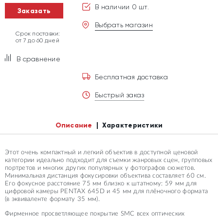
В наличии 0 шт.
Заказать
Выбрать магазин
Срок поставки:
от 7 до 60 дней
В сравнение
Бесплатная доставка
Быстрый заказ
Описание
Характеристики
Этот очень компактный и легкий объектив в доступной ценовой
категории идеально подходит для съемки жанровых сцен, групповых
портретов и многих других популярных у фотографов сюжетов.
Минимальная дистанция фокусировки объектива составляет 60 см.
Его фокусное расстояние 75 мм близко к штатному: 59 мм для
цифровой камеры PENTAX 645D и 45 мм для плёночного формата
(в эквиваленте формату 35 мм).
Фирменное просветляющее покрытие SMC всех оптических