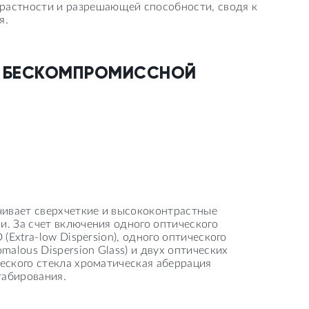
астности и разрешающей способности, сводя к
я.
 БЕСКОМПРОМИССНОЙ
ивает сверхчеткие и высококонтрастные
. За счет включения одного оптического
(Extra-low Dispersion), одного оптического
malous Dispersion Glass) и двух оптических
еского стекла хроматическая аберрация
табирования.