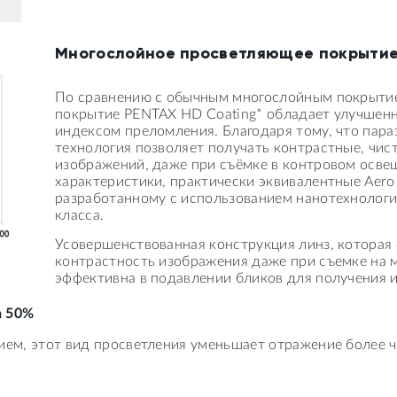
Многослойное просветляющее покрытие
По сравнению с обычным многослойным покрыти
покрытие PENTAX HD Coating* обладает улучшен
индексом преломления. Благодаря тому, что пара
технология позволяет получать контрастные, чис
изображений, даже при съёмке в контровом осве
характеристики, практически эквивалентные Aero 
разработанному с использованием нанотехнологи
класса.
Усовершенствованная конструкция линз, которая
контрастность изображения даже при съемке на 
эффективна в подавлении бликов для получения 
а 50%
м, этот вид просветления уменьшает отражение более ч