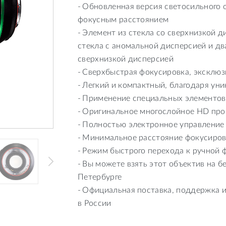
Обновленная версия светосильного 
фокусным расстоянием
Элемент из стекла со сверхнизкой ди
стекла с аномальной дисперсией и дв
сверхнизкой дисперсией
Сверхбыстрая фокусировка, эксклю
Легкий и компактный, благодаря ун
Применение специальных элементов
Оригинальное многослойное HD про
Полностью электронное управление
Минимальное расстояние фокусировк
Режим быстрого перехода к ручной ф
Вы можете взять этот объектив на б
Петербурге
Официальная поставка, поддержка и
в России