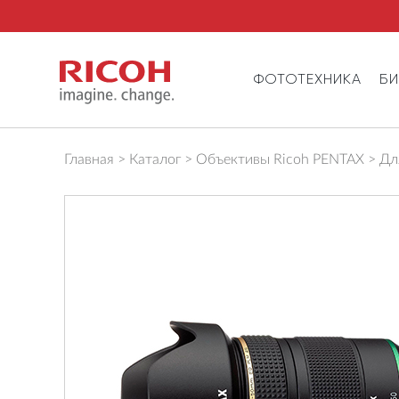
ФОТОТЕХНИКА
Б
Главная
Каталог
Объективы Ricoh PENTAX
Дл