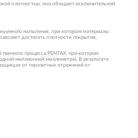
сокой плотностью, оно обладает исключительной
акуумного напыления, при котором материалы
позволяет достигать плотности покрытия,
дственного процесса PENTAX, при котором
(одной миллионной миллиметра). В результате
 защищая от паразитных отражений от