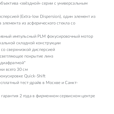
объектива «звёздной» серии с универсальным
сперсией (Extra-low Dispersion), один элемент из
а элемента из асферического стекла со
зивный импульсный PLM фокусировочный мотор
икальной складной конструкции
 со сверхнизкой дисперсией
светляющее покрытие линз
 диафрагмой*
и всего 30 см
окусировке Quick-Shift
есплатный тест-драйв в Москве и Санкт-
 гарантия 2 года в фирменном сервисном центре