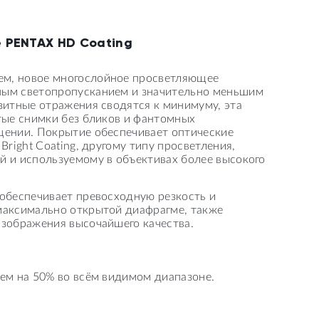
 PENTAX HD Coating
ем, новое многослойное просветляющее
ным светопропусканием и значительно меньшим
зитные отражения сводятся к минимуму, эта
тые снимки без бликов и фантомных
щении. Покрытие обеспечивает оптические
Bright Coating, другому типу просветления,
й и используемому в объективах более высокого
 обеспечивает превосходную резкость и
максимально открытой диафрагме, также
изображения высочайшего качества.
ем на 50% во всём видимом диапазоне.