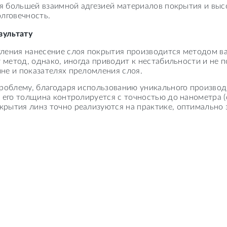
тся большей взаимной адгезией материалов покрытия и вы
лговечность.
зультату
ления нанесение слоя покрытия производится методом в
т метод, однако, иногда приводит к нестабильности и не 
не и показателях преломления слоя.
проблему, благодаря использованию уникального произво
 его толщина контролируется с точностью до нанометра 
рытия линз точно реализуются на практике, оптимально