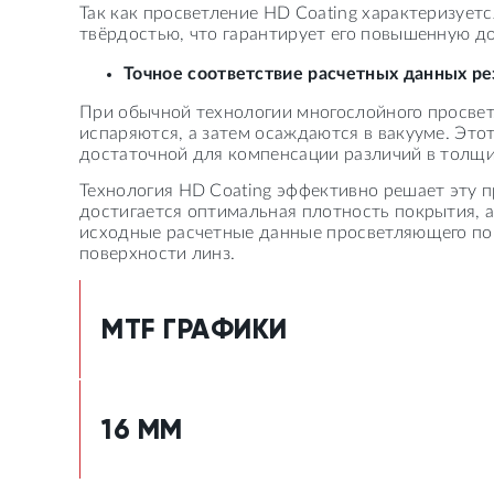
Так как просветление HD Coating характеризуе
твёрдостью, что гарантирует его повышенную до
Точное соответствие расчетных данных ре
При обычной технологии многослойного просвет
испаряются, а затем осаждаются в вакууме. Это
достаточной для компенсации различий в толщи
Технология HD Coating эффективно решает эту 
достигается оптимальная плотность покрытия, а
исходные расчетные данные просветляющего пок
поверхности линз.
MTF ГРАФИКИ
16 ММ