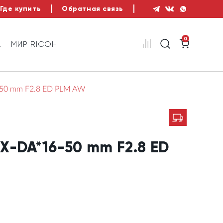
Где купить
Обратная связь
0
А
МИР RICOH
50 mm F2.8 ED PLM AW
X-DA*16-50 mm F2.8 ED