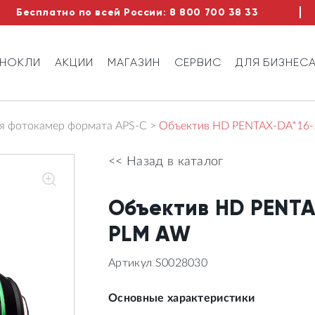
Бесплатно по всей России:
8 800 700 38 33
ИНОКЛИ
АКЦИИ
МАГАЗИН
СЕРВИС
ДЛЯ БИЗНЕС
я фотокамер формата APS-C
Объектив HD PENTAX-DA*16-
<< Назад в каталог
Объектив HD PENTA
PLM AW
Артикул S0028030
Основные характеристики