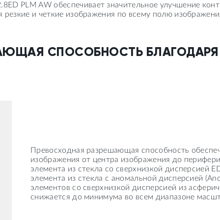
8ED PLM AW обеспечивает значительное улучшение контр
 резкие и четкие изображения по всему полю изображени
АЮЩАЯ СПОСОБНОСТЬ БЛАГОДАРЯ
Превосходная разрешающая способность обеспеч
изображения от центра изображения до периферии
элемента из стекла со сверхнизкой дисперсией ED 
элемента из стекла с аномальной дисперсией (Ano
элементов со сверхнизкой дисперсией из асферич
снижается до минимума во всем диапазоне масш