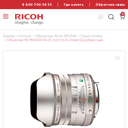
8 800 700 38 33
Где купить
Обратная связь
0
Главная
Каталог
Объективы Ricoh PENTAX
Серия Limited
Объектив HD PENTAX-FA 31 mm f/1.8 Limited (Серебристый)