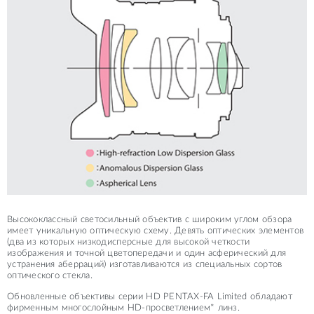
Высококлассный светосильный объектив с широким углом обзора
имеет уникальную оптическую схему. Девять оптичеcких элементов
(два из которых низкодисперсные для высокой четкости
изображения и точной цветопередачи и один асферический для
устранения аберраций) изготавливаются из специальных сортов
оптического стекла.
Обновленные объективы серии HD PENTAX-FA Limited обладают
фирменным многослойным HD-просветлением* линз.