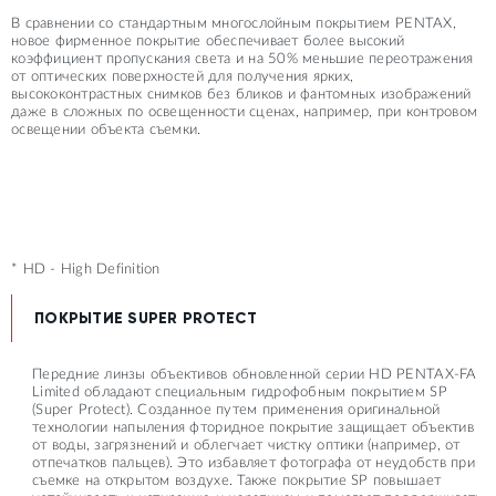
В сравнении со стандартным многослойным покрытием PENTAX,
новое фирменное покрытие обеспечивает более высокий
коэффициент пропускания света и на 50% меньшие переотражения
от оптических поверхностей для получения ярких,
высококонтрастных снимков без бликов и фантомных изображений
даже в сложных по освещенности сценах, например, при контровом
освещении объекта съемки.
* HD - High Definition
ПОКРЫТИЕ SUPER PROTECT
Передние линзы объективов обновленной серии HD PENTAX-FA
Limited обладают специальным гидрофобным покрытием SP
(Super Protect). Созданное путем применения оригинальной
технологии напыления фторидное покрытие защищает объектив
от воды, загрязнений и облегчает чистку оптики (например, от
отпечатков пальцев). Это избавляет фотографа от неудобств при
съемке на открытом воздухе. Также покрытие SP повышает