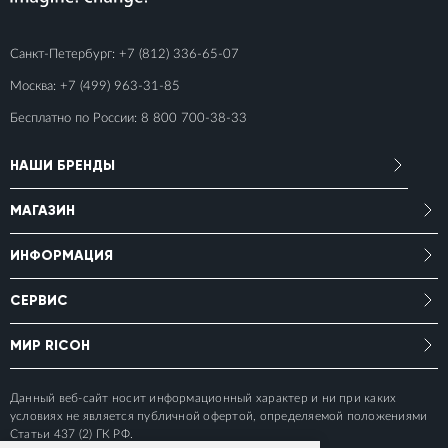
Санкт-Петербург:
+7 (812) 336-65-07
Москва:
+7 (499) 963-31-85
Бесплатно по России:
8 800 700-38-33
НАШИ БРЕНДЫ
МАГАЗИН
ИНФОРМАЦИЯ
СЕРВИС
МИР RICOH
Данный веб-сайт носит информационный характер и ни при каких
условиях не является публичной офертой, определяемой положениями
Статьи 437 (2) ГК РФ.