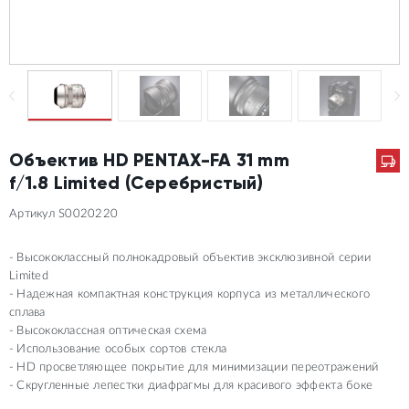
Объектив HD PENTAX-FA 31 mm
f/1.8 Limited (Серебристый)
Артикул S0020220
Высококлассный полнокадровый объектив эксклюзивной серии
Limited
Надежная компактная конструкция корпуса из металлического
сплава
Высококлассная оптическая схема
Использование особых сортов стекла
HD просветляющее покрытие для минимизации переотражений
Скругленные лепестки диафрагмы для красивого эффекта боке