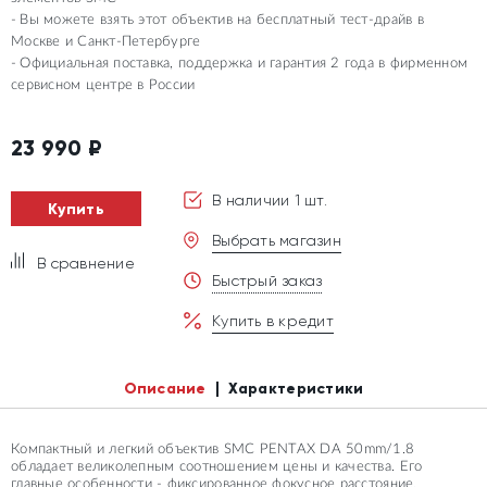
Вы можете взять этот объектив на бесплатный тест-драйв в
Москве и Санкт-Петербурге
Официальная поставка, поддержка и гарантия 2 года в фирменном
сервисном центре в России
23 990
₽
В наличии 1 шт.
Купить
Выбрать магазин
В сравнение
Быстрый заказ
Купить в кредит
Описание
Характеристики
Компактный и легкий объектив SMC PENTAX DA 50mm/1.8
обладает великолепным соотношением цены и качества. Его
главные особенности - фиксированное фокусное расстояние,