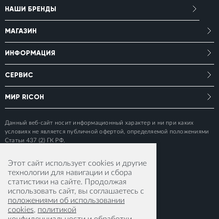
НАШИ БРЕНДЫ
МАГАЗИН
ИНФОРМАЦИЯ
СЕРВИС
МИР RICOH
Данный веб-сайт носит информационный характер и ни при каких
условиях не является публичной офертой, определяемой положениями
Статьи 437 (2) ГК РФ.
Этот сайт использует cookies и другие
технологии для навигации и сбора
статистики на сайте. Продолжая
использовать сайт, вы соглашаетесь с
положениями об использовании
cookies
,
политикой