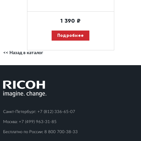
1 390
₽
Подробнее
<< Назад в каталог
Санкт-Петербург:
+7 (812) 336-65-07
Москва:
+7 (499) 963-31-85
Бесплатно по России:
8 800 700-38-33