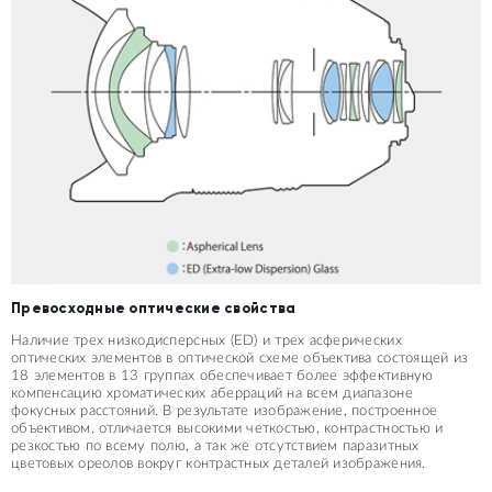
Превосходные оптические свойства
Наличие трех низкодисперсных (ED) и трех асферических
оптических элементов в оптической схеме объектива состоящей из
18 элементов в 13 группах обеспечивает более эффективную
компенсацию хроматических аберраций на всем диапазоне
фокусных расстояний. В результате изображение, построенное
объективом, отличается высокими четкостью, контрастностью и
резкостью по всему полю, а так же отсутствием паразитных
цветовых ореолов вокруг контрастных деталей изображения.