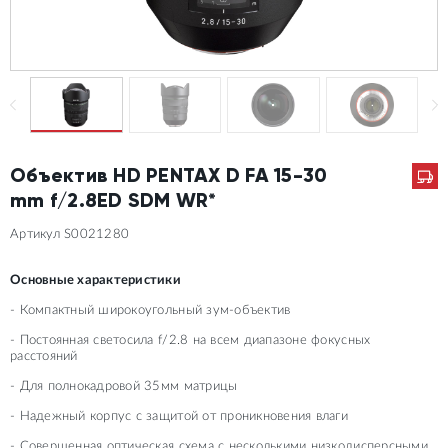
Объектив HD PENTAX D FA 15-30
mm f/2.8ED SDM WR*
Артикул S0021280
Основные характеристики
- Компактный широкоугольный зум-объектив
- Постоянная светосила f/2.8 на всем диапазоне фокусных
расстояний
- Для полнокадровой 35мм матрицы
- Надежный корпус с защитой от проникновения влаги
- Совершенная оптическая схема с несколькими низкодисперсными