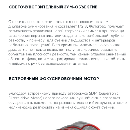
СВЕТОЧУВСТВИТЕЛЬНЫЙ ЗУМ-ОБЪЕКТИВ
Относительное отверстие остается постоянным на всем
диапазоне зуммирования и составляет f/2.8. Фотограф получает
возможность реализовать свой творческий замысел при помощи
расширения перспективы или создания экстра-большой глубины
резкости, к примеру, для съемки ландшафтов и интерьеров
небольших помещений. В то время как максимально открытая
диафрагма не только позволяет получить красивое размытие
объектов вне плоскости резкости, тем самым отделяя снимаемый
объект от фона, но и фотографировать малоосвещенные объекты
и пейзажи с рук без использования штатива.
ВСТРОЕННЫЙ ФОКУСИРОВОЧНЫЙ МОТОР
Благодаря встроенному приводу автофокуса SDM (Supersonic
Direct-drive Motor) нового поколения, зум-объектив позволяет
осуществлять наведение на резкость плавно и бесшумно, а также
молниеносно реагировать на изменяющийся сюжет съемки.