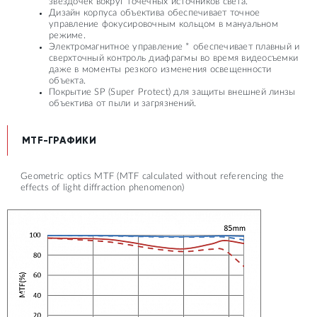
звёздочек вокруг точечных источников света.
Дизайн корпуса объектива обеспечивает точное
управление фокусировочным кольцом в мануальном
режиме.
Электромагнитное управление * обеспечивает плавный и
сверхточный контроль диафрагмы во время видеосъемки
даже в моменты резкого изменения освещенности
объекта.
Покрытие SP (Super Protect) для защиты внешней линзы
объектива от пыли и загрязнений.
MTF-ГРАФИКИ
Geometric optics MTF (MTF calculated without referencing the
effects of light diffraction phenomenon)