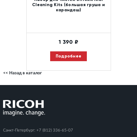
Cleaning Kits (большая груша и
карандаш)
1 390
₽
Подробнее
<< Назад в каталог
Санкт-Петербург:
+7 (812) 336-65-07