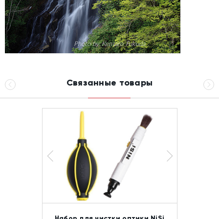
Photo by Kentaro Fukuda
Связанные товары
Набор для чистки оптики NiSi