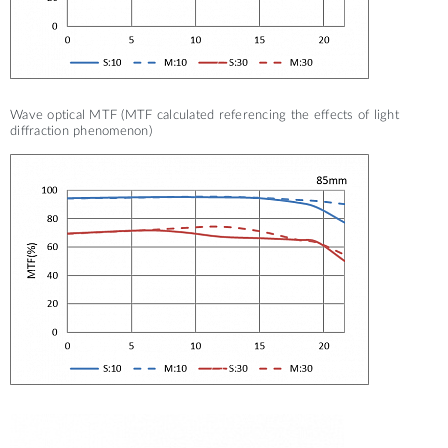
F4
Wave optical MTF (MTF calculated referencing the effects of light
diffraction phenomenon)
F1.4