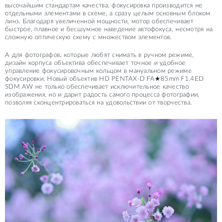
высочайшим стандартам качества, фокусировка производится не
отдельными элементами в схеме, а сразу целым основным блоком
линз. Благодаря увеличенной мощности, мотор обеспечивает
быстрое, плавное и бесшумное наведение автофокуса, несмотря на
сложную оптическую схему с множеством элементов.
А для фотографов, которые любят снимать в ручном режиме,
дизайн корпуса объектива обеспечивает точное и удобное
управление фокусировочным кольцом в мануальном режиме
фокусировки. Новый объектив HD PENTAX-D FA★85mm F1.4ED
SDM AW не только обеспечивает исключительное качество
изображения, но и дарит радость самого процесса фотографии,
позволяя сконцентрироваться на удовольствии от творчества.