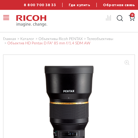
8 800 700 38 33
Где купить
Обратная связь
0
Главная
Каталог
Объективы Ricoh PENTAX
Телеобъективы
Объектив HD Pentax D FA* 85 mm f/1.4 SDM AW