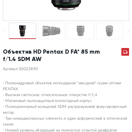
Объектив HD Pentax D FA* 85 mm
f/1.4 SDM AW
Артикул S0022890
Полнокадровый объектив легендарной "звездной" серии оптики
PENTAX
Высокая светосила: относительное отверстие f/1.4
Магниевый пылезащитный всепогодный корпус
Полноразмерный кольцевой SDM ультразвуковой фокусировочный
мотор
Три низкодисперсных элемента и один асферический в оптической
схеме
Низкий уровень аберраций на полностью отрытой диафрагме