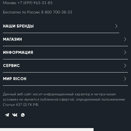
Москва:
+7 (499) 963-31-85
Бесплатно по России:
8 800 700-38-33
НАШИ БРЕНДЫ
МАГАЗИН
ИНФОРМАЦИЯ
СЕРВИС
МИР RICOH
Данный веб-сайт носит информационный характер и ни при каких
условиях не является публичной офертой, определяемой положениями
Статьи 437 (2) ГК РФ.