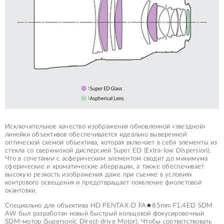
Исключительное качество изображения обновленной «звездной»
линейки объективов обеспечивается идеально выверенной
оптической схемой объектива, которая включает в себя элементы из
стекла со сверхнизкой дисперсией Super ED (Extra-low Dispersion).
Что в сочетании с асферическим элементом сводит до минимума
сферические и хроматические аберрации, а также обеспечивает
высокую резкость изображения даже при съемке в условиях
контрового освещения и предотвращает появление фиолетовой
окантовки.
Специально для объектива HD PENTAX-D FA★85mm F1.4ED SDM
AW был разработан новый быстрый кольцевой фокусировочный
SDM-мотор (Supersonic Direct-drive Motor). Чтобы соответствовать