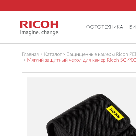
ФОТОТЕХНИКА
Б
Главная
Каталог
Защищенные камеры Ricoh P
Мягкий защитный чехол для камер Ricoh SC-90