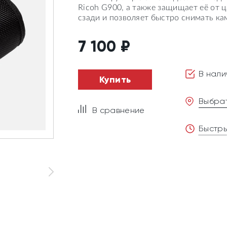
Ricoh G900, а также защищает её от 
сзади и позволяет быстро снимать ка
7 100
₽
В нали
Купить
Выбрат
В сравнение
Быстры