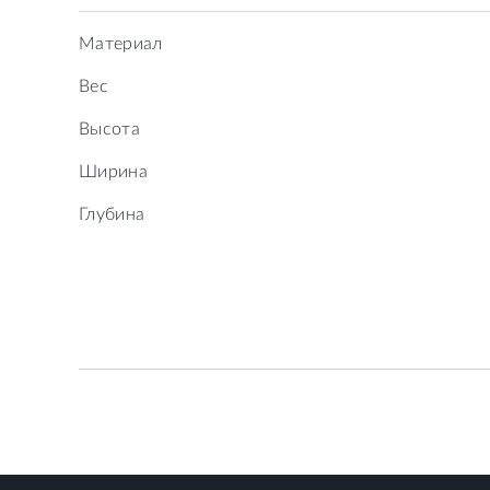
Материал
Вес
Высота
Ширина
Глубина