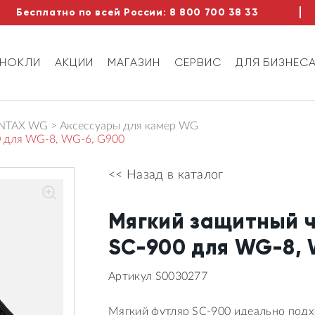
Бесплатно по всей России:
8 800 700 38 33
ИНОКЛИ
АКЦИИ
МАГАЗИН
СЕРВИС
ДЛЯ БИЗНЕС
ENTAX WG
Аксессуары для камер WG
0 для WG-8, WG-6, G900
<< Назад в каталог
Мягкий защитный ч
SC-900 для WG-8, 
Артикул S0030277
Мягкий футляр SC-900 идеально подх