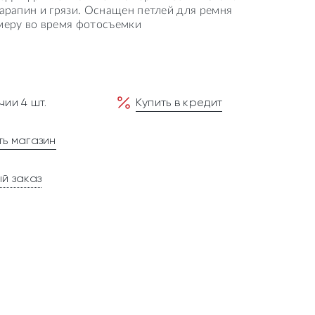
царапин и грязи. Оснащен петлей для ремня
меру во время фотосъемки
чии 4 шт.
Купить в кредит
ь магазин
й заказ