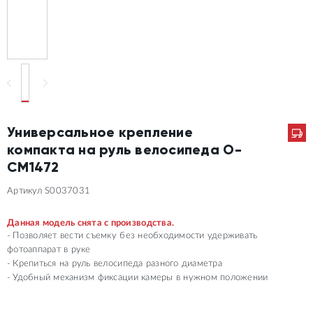
Универсальное крепление
компакта на руль велосипеда O-
CM1472
Артикул S0037031
Данная модель снята с производства.
Позволяет вести съемку без необходимости удерживать
фотоаппарат в руке
Крепиться на руль велосипеда разного диаметра
Удобный механизм фиксации камеры в нужном положении