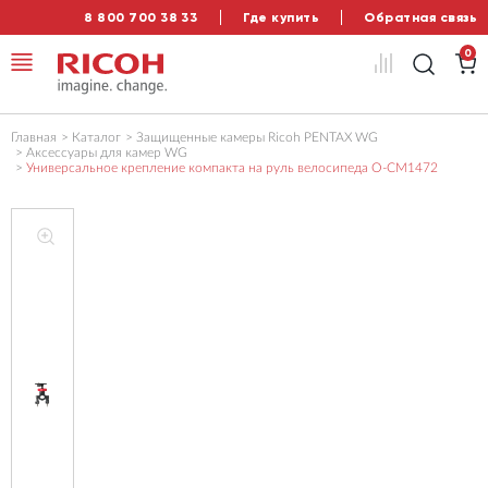
8 800 700 38 33
Где купить
Обратная связь
0
Главная
Каталог
Защищенные камеры Ricoh PENTAX WG
Аксессуары для камер WG
Универсальное крепление компакта на руль велосипеда O-CM1472