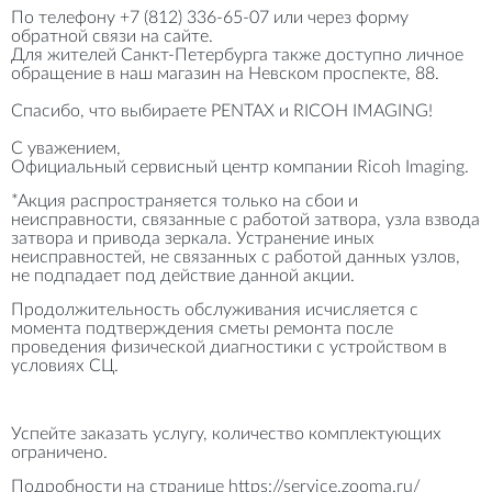
По телефону +7 (812) 336-65-07 или через форму
обратной связи на сайте.
Для жителей Санкт-Петербурга также доступно личное
обращение в наш магазин на Невском проспекте, 88.
Спасибо, что выбираете PENTAX и RICOH IMAGING!
С уважением,
Официальный сервисный центр компании Ricoh Imaging.
*Акция распространяется только на сбои и
неисправности, связанные с работой затвора, узла взвода
затвора и привода зеркала. Устранение иных
неисправностей, не связанных с работой данных узлов,
не подпадает под действие данной акции.
Продолжительность обслуживания исчисляется с
момента подтверждения сметы ремонта после
проведения физической диагностики с устройством в
условиях СЦ.
Успейте заказать услугу, количество комплектующих
ограничено.
Подробности на странице
https://service.zooma.ru/