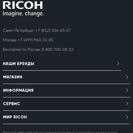
Санкт-Петербург:
+7 (812) 336-65-07
Москва:
+7 (499) 963-31-85
Бесплатно по России:
8 800 700-38-33
НАШИ БРЕНДЫ
МАГАЗИН
ИНФОРМАЦИЯ
СЕРВИС
МИР RICOH
Данный веб-сайт носит информационный характер и ни при каких