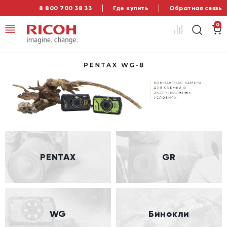
8 800 700 38 33
Где купить
Обратная связь
0
PENTAX
GR
WG
Бинокли