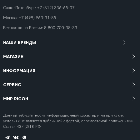
Санкт-Петербург:
+7 (812) 336-65-07
Москва:
+7 (499) 963-31-85
Бесплатно по России:
8 800 700-38-33
НАШИ БРЕНДЫ
МАГАЗИН
ИНФОРМАЦИЯ
СЕРВИС
МИР RICOH
Данный веб-сайт носит информационный характер и ни при каких
условиях не является публичной офертой, определяемой положениями
Статьи 437 (2) ГК РФ.