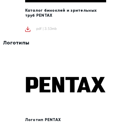
Каталог биноклей и зрительных
труб PENTAX
pdf | 3.53mb
Логотипы
Логотип PENTAX