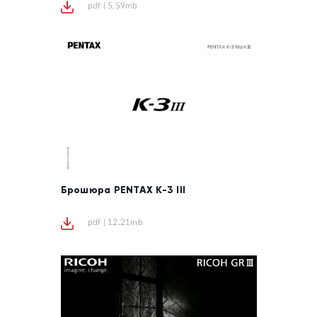
pdf | 5.59mb
Брошюра PENTAX K-3 III
pdf | 12.21mb