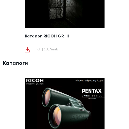
Каталог RICOH GR III
pdf | 13.76mb
Каталоги