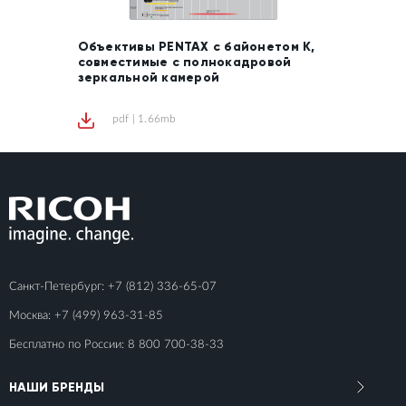
Объективы PENTAX с байонетом К,
совместимые с полнокадровой
зеркальной камерой
pdf | 1.66mb
Санкт-Петербург:
+7 (812) 336-65-07
Москва:
+7 (499) 963-31-85
Бесплатно по России:
8 800 700-38-33
НАШИ БРЕНДЫ