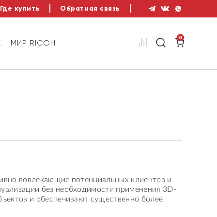
Где купить
Обратная связь
0
А
МИР RICOH
тивно вовлекающие потенциальных клиентов и
зуализации без необходимости применения 3D-
бъектов и обеспечивают существенно более