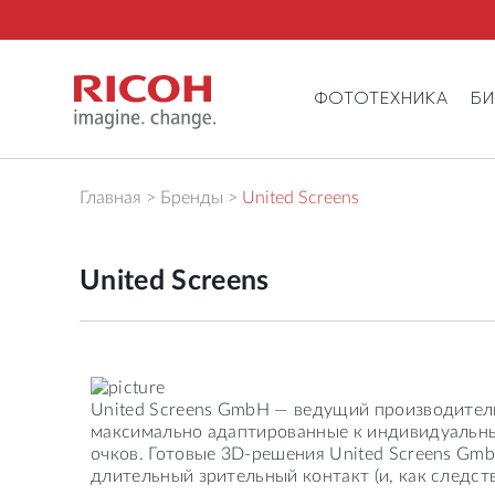
ФОТОТЕХНИКА
Б
Главная
Бренды
United Screens
United Screens
United Screens GmbH — ведущий производител
максимально адаптированные к индивидуальны
очков. Готовые 3D-решения United Screens G
длительный зрительный контакт (и, как следств