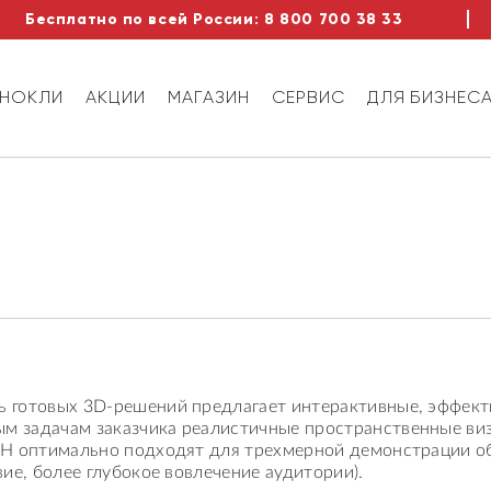
Бесплатно по всей России:
8 800 700 38 33
ИНОКЛИ
АКЦИИ
МАГАЗИН
СЕРВИС
ДЛЯ БИЗНЕС
ь готовых 3D-решений предлагает интерактивные, эффек
м задачам заказчика реалистичные пространственные ви
mbH оптимально подходят для трехмерной демонстрации о
ие, более глубокое вовлечение аудитории).