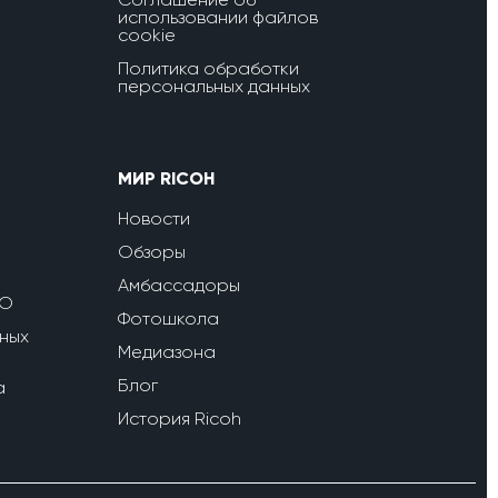
использовании файлов
cookie
Политика обработки
персональных данных
МИР RICOH
Новости
Обзоры
Амбассадоры
ПО
Фотошкола
ных
Медиазона
Блог
a
История Ricoh