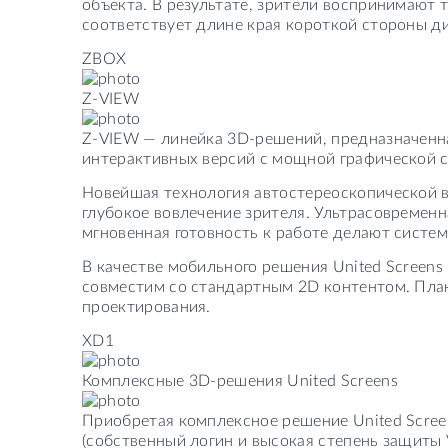
объекта. В результате, зрители воспринимают
соответствует длине края короткой стороны д
ZBOX
Z-VIEW
Z-VIEW — линейка 3D-решений, предназначенна
интерактивных версий с мощной графической с
Новейшая технология автостереоскопической в
глубокое вовлечение зрителя. Ультрасовремен
мгновенная готовность к работе делают сист
В качестве мобильного решения United Screen
совместим со стандартным 2D контентом. План
проектирования.
XD1
Комплексные 3D-решения United Screens
Приобретая комплексное решение United Scree
(собственный логин и высокая степень защиты