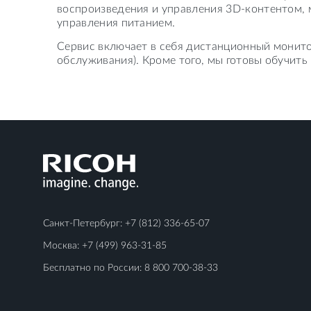
воспроизведения и управления 3D-контентом, 
управления питанием.
Сервис включает в себя дистанционный монито
обслуживания). Кроме того, мы готовы обучит
Санкт-Петербург:
+7 (812) 336-65-07
Москва:
+7 (499) 963-31-85
Бесплатно по России:
8 800 700-38-33