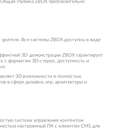
о. Общая глубина ZBOX приблизительно
 зрителя. Все системы ZBOX доступны в виде
 эффектной 3D-демонстрации ZBOX гарантирует
ть с форматом 3D-стерео, доступность и
ых.
тавляет 3D возможности и полностью
 в сфере дизайна, игр, архитектуры и
ростую систему управления контентом
полностью настроенный ПК с клиентом CMS для