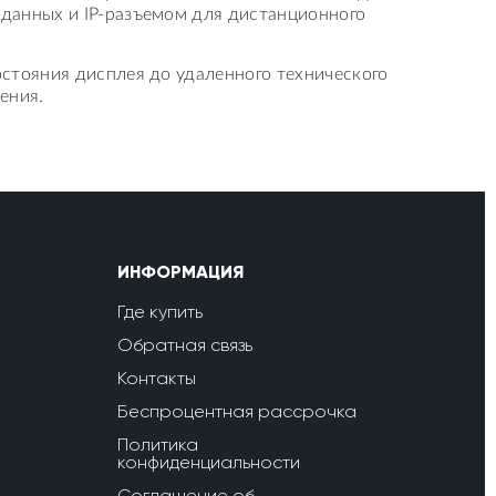
данных и IP-разъемом для дистанционного
стояния дисплея до удаленного технического
ения.
ИНФОРМАЦИЯ
Где купить
Обратная связь
Контакты
Беспроцентная рассрочка
Политика
конфиденциальности
Соглашение об