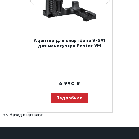
Адаптер для смартфона V-SA1
для монокуляра Pentax VM
6 990
₽
Подробнее
<< Назад в каталог