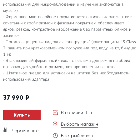
использования для макронаблюдений и изучения экспонатов в
музеях)
Фирменное многослойное покрытие всех оптических элементов в
сочетании с roof-призмой с фазовым покрытием обеспечивает
яркое, резкое, контрастное изображение без паразитных бликов и
засветок
Погодозащищенная надежная конструкция* (класс защиты JIS Class
7; защита при кратковременном погружении под воду на глубину до
1 м)
Эксклюзивный фирменный чехол, с петлями для ремня на обеих
сторонах для удобного размещения при ношении на поясе
Штативное гнездо для установки на штатив без необходимости
использования адаптера
37 990
₽
В наличии 3 шт.
Купить
Выбрать магазин
В сравнение
Быстрый заказ