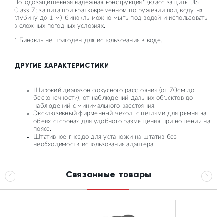
Погодозащищенная надежная конструкция* (класс защиты JIS
Class 7; защита при кратковременном погружении под воду на
глубину до 1 м), бинокль можно мыть под водой и использовать
в сложных погодных условиях.
* Бинокль не пригоден для использования в воде.
ДРУГИЕ ХАРАКТЕРИСТИКИ
Широкий диапазон фокусного расстояния (от 70см до
бесконечности), от наблюдений дальних объектов до
наблюдений с минимального расстояния.
Эксклюзивный фирменный чехол, с петлями для ремня на
обеих сторонах для удобного размещения при ношении на
поясе.
Штативное гнездо для установки на штатив без
необходимости использования адаптера.
Связанные товары