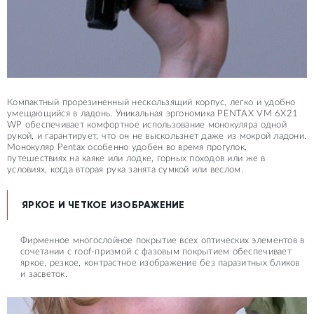
Компактный прорезиненный нескользящий корпус, легко и удобно
умещающийся в ладонь. Уникальная эргономика PENTAX VM 6X21
WP обеспечивает комфортное использование монокуляра одной
рукой, и гарантирует, что он не выскользнет даже из мокрой ладони.
Монокуляр Pentax особенно удобен во время прогулок,
путешествиях на каяке или лодке, горных походов или же в
условиях, когда вторая рука занята сумкой или веслом.
ЯРКОЕ И ЧЕТКОЕ ИЗОБРАЖЕНИЕ
Фирменное многослойное покрытие всех оптических элементов в
сочетании с roof-призмой с фазовым покрытием обеспечивает
яркое, резкое, контрастное изображение без паразитных бликов
и засветок.