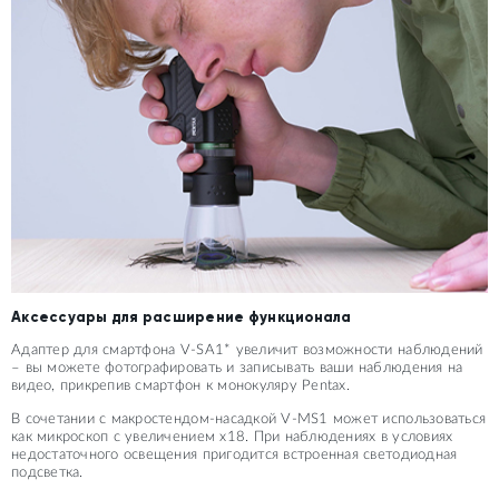
Аксессуары для расширение функционала
Адаптер для смартфона V-SA1* увеличит возможности наблюдений
– вы можете фотографировать и записывать ваши наблюдения на
видео, прикрепив смартфон к монокуляру Pentax.
В сочетании с макростендом-насадкой V-MS1 может использоваться
как микроскоп с увеличением x18. При наблюдениях в условиях
недостаточного освещения пригодится встроенная светодиодная
подсветка.