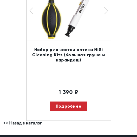
Набор для чистки оптики NiSi
Cleaning Kits (большая груша и
карандаш)
1 390
₽
Подробнее
<< Назад в каталог