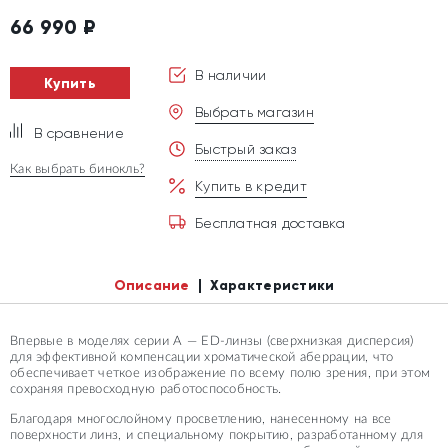
66 990
₽
В наличии
Купить
Выбрать магазин
В сравнение
Быстрый заказ
Как выбрать бинокль?
Купить в кредит
Бесплатная доставка
Описание
Характеристики
Впервые в моделях серии A — ED-линзы (сверхнизкая дисперсия)
для эффективной компенсации хроматической аберрации, что
обеспечивает четкое изображение по всему полю зрения, при этом
сохраняя превосходную работоспособность.
Благодаря многослойному просветлению, нанесенному на все
поверхности линз, и специальному покрытию, разработанному для