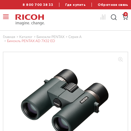
8 800 700 38 33
Где купить
Обратная связь
0
Главная
Каталог
Бинокли PENTAX
Серия А
Бинокль PENTAX AD 7X32 ED