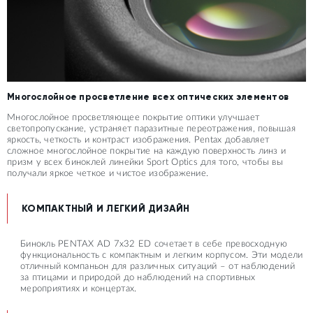
Многослойное просветление всех оптических элементов
Многослойное просветляющее покрытие оптики улучшает
светопропускание, устраняет паразитные переотражения, повышая
яркость, четкость и контраст изображения. Pentax добавляет
сложное многослойное покрытие на каждую поверхность линз и
призм у всех биноклей линейки Sport Optics для того, чтобы вы
получали яркое четкое и чистое изображение.
КОМПАКТНЫЙ И ЛЕГКИЙ ДИЗАЙН
Бинокль PENTAX AD 7x32 ED сочетает в себе превосходную
функциональность с компактным и легким корпусом. Эти модели
отличный компаньон для различных ситуаций – от наблюдений
за птицами и природой до наблюдений на спортивных
мероприятиях и концертах.