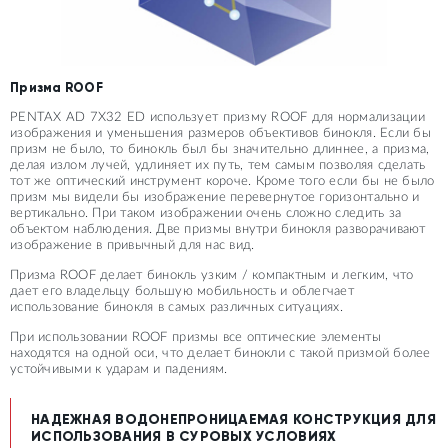
Призма ROOF
PENTAX AD 7X32 ED использует призму ROOF для нормализации
изображения и уменьшения размеров объективов бинокля. Если бы
призм не было, то бинокль был бы значительно длиннее, а призма,
делая излом лучей, удлиняет их путь, тем самым позволяя сделать
тот же оптический инструмент короче. Кроме того если бы не было
призм мы видели бы изображение перевернутое горизонтально и
вертикально. При таком изображении очень сложно следить за
объектом наблюдения. Две призмы внутри бинокля разворачивают
изображение в привычный для нас вид.
Призма ROOF делает бинокль узким / компактным и легким, что
дает его владельцу большую мобильность и облегчает
использование бинокля в самых различных ситуациях.
При использовании ROOF призмы все оптические элементы
находятся на одной оси, что делает бинокли с такой призмой более
устойчивыми к ударам и падениям.
НАДЕЖНАЯ ВОДОНЕПРОНИЦАЕМАЯ КОНСТРУКЦИЯ ДЛЯ
ИСПОЛЬЗОВАНИЯ В СУРОВЫХ УСЛОВИЯХ