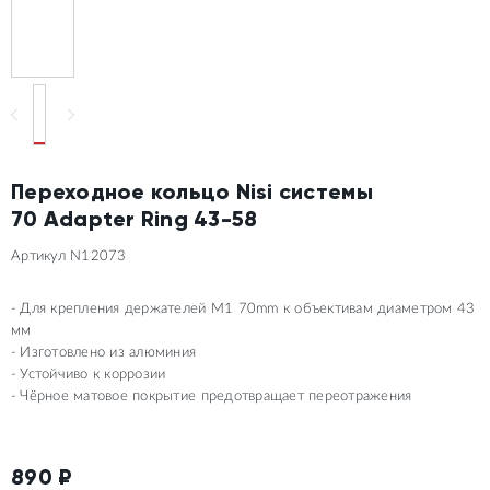
Переходное кольцо Nisi системы
70 Adapter Ring 43-58
Артикул N12073
Для крепления держателей M1 70mm к объективам диаметром 43
мм
Изготовлено из алюминия
Устойчиво к коррозии
Чёрное матовое покрытие предотвращает переотражения
890
₽