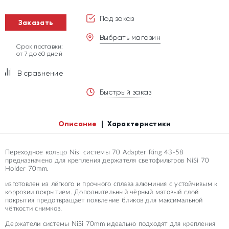
Под заказ
Заказать
Выбрать магазин
Срок поставки:
от 7 до 60 дней
В сравнение
Быстрый заказ
Описание
Характеристики
Переходное кольцо Nisi системы 70 Adapter Ring 43-58
предназначено для крепления держателя светофильтров NiSi 70
Holder 70mm.
изготовлен из лёгкого и прочного сплава алюминия с устойчивым к
коррозии покрытием. Дополнительный чёрный матовый слой
покрытия предотвращает появление бликов для максимальной
чёткости снимков.
Держатели системы NiSi 70mm идеально подходят для крепления