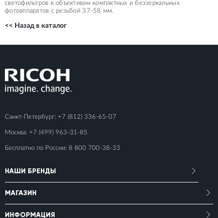
светофильтров к объективам компактных и беззеркальных
фотоаппаратов с резьбой 37-58 мм.
<< Назад в каталог
Санкт-Петербург:
+7 (812) 336-65-07
Москва:
+7 (499) 963-31-85
Бесплатно по России:
8 800 700-38-33
НАШИ БРЕНДЫ
МАГАЗИН
ИНФОРМАЦИЯ