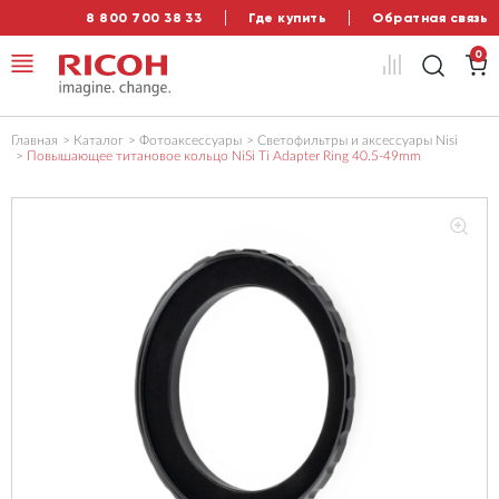
8 800 700 38 33
Где купить
Обратная связь
0
Главная
Каталог
Фотоаксессуары
Светофильтры и аксессуары Nisi
Повышающее титановое кольцо NiSi Ti Adapter Ring 40.5-49mm