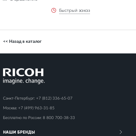
Быстрый заказ
<< Назад в каталог
Санкт-Петербург:
+7 (812) 336-65-07
Москва:
+7 (499) 963-31-85
Бесплатно по России:
8 800 700-38-33
НАШИ БРЕНДЫ