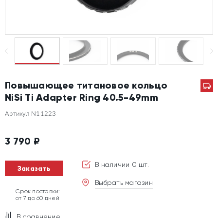
Повышающее титановое кольцо
NiSi Ti Adapter Ring 40.5-49mm
Артикул N11223
3 790
₽
В наличии 0 шт.
Заказать
Выбрать магазин
Срок поставки:
от 7 до 60 дней
В сравнение