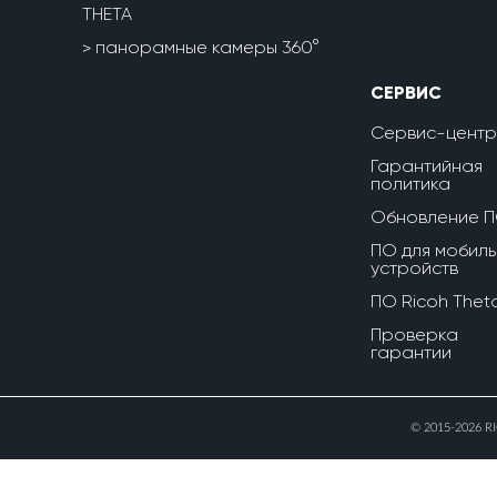
THETA
панорамные камеры 360°
СЕРВИС
Сервис-центр
Гарантийная
политика
Обновление 
ПО для мобиль
устройств
ПО Ricoh Thet
Проверка
гарантии
© 2015-2026 R