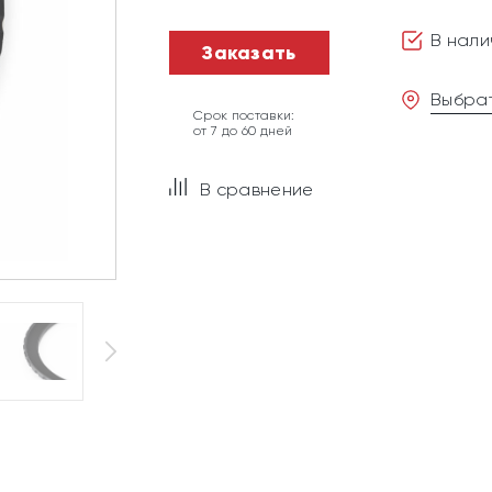
В нали
Заказать
Выбрат
Срок поставки:
от 7 до 60 дней
В сравнение