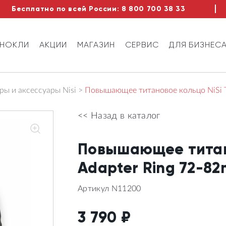
Бесплатно по всей России:
8 800 700 38 33
ИНОКЛИ
АКЦИИ
МАГАЗИН
СЕРВИС
ДЛЯ БИЗНЕС
ы и аксессуары Nisi
Повышающее титановое кольцо NiSi T
<< Назад в каталог
Повышающее титано
Adapter Ring 72-8
Артикул N11200
3 790
₽