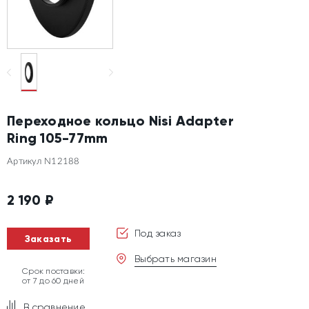
Переходное кольцо Nisi Adapter
Ring 105-77mm
Артикул N12188
2 190
₽
Под заказ
Заказать
Выбрать магазин
Срок поставки:
от 7 до 60 дней
В сравнение