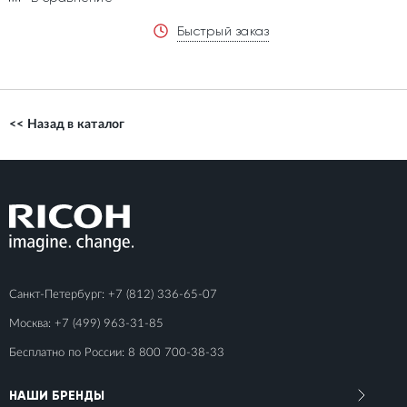
Быстрый заказ
<< Назад в каталог
Санкт-Петербург:
+7 (812) 336-65-07
Москва:
+7 (499) 963-31-85
Бесплатно по России:
8 800 700-38-33
НАШИ БРЕНДЫ