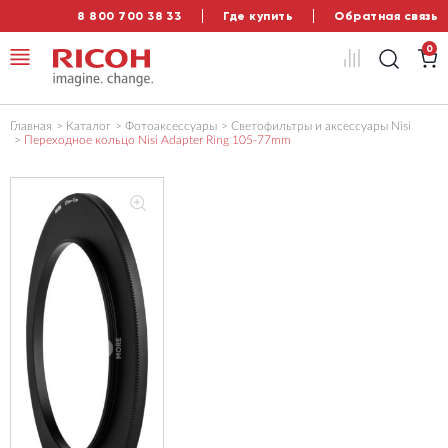
8 800 700 38 33
Где купить
Обратная связь
0
Главная
Каталог
Фотоаксессуары
Светофильтры и аксессуары Nisi
Переходное кольцо Nisi Adapter Ring 105-77mm