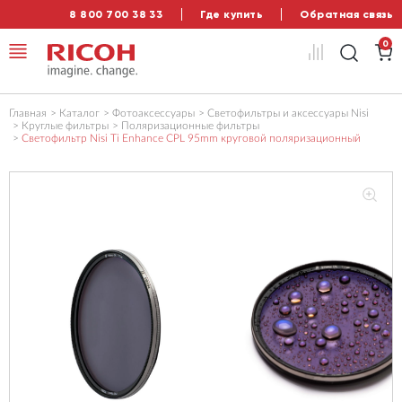
8 800 700 38 33
Где купить
Обратная связь
0
Главная
Каталог
Фотоаксессуары
Светофильтры и аксессуары Nisi
Круглые фильтры
Поляризационные фильтры
Светофильтр Nisi Ti Enhance CPL 95mm круговой поляризационный