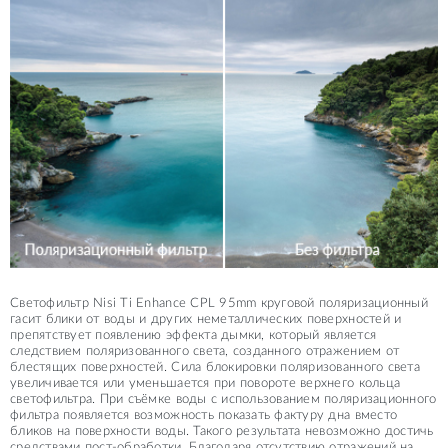
Светофильтр Nisi Ti Enhance CPL 95mm круговой поляризационный
гасит блики от воды и других неметаллических поверхностей и
препятствует появлению эффекта дымки, который является
следствием поляризованного света, созданного отражением от
блестящих поверхностей. Сила блокировки поляризованного света
увеличивается или уменьшается при повороте верхнего кольца
светофильтра. При съёмке воды с использованием поляризационного
фильтра появляется возможность показать фактуру дна вместо
бликов на поверхности воды. Такого результата невозможно достичь
средствами пост-обработки. Благодаря отсутствию отражений на