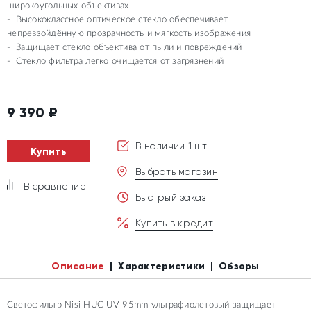
широкоугольных объективах
Высококлассное оптическое стекло обеспечивает
непревзойдённую прозрачность и мягкость изображения
Защищает стекло объектива от пыли и повреждений
Стекло фильтра легко очищается от загрязнений
9 390
₽
В наличии 1 шт.
Купить
Выбрать магазин
В сравнение
Быстрый заказ
Купить в кредит
Описание
Характеристики
Обзоры
Светофильтр Nisi HUC UV 95mm ультрафиолетовый защищает