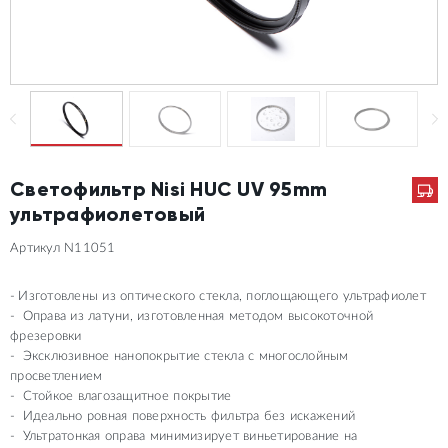
Светофильтр Nisi HUC UV 95mm
ультрафиолетовый
Артикул N11051
Изготовлены из оптического стекла, поглощающего ультрафиолет
Оправа из латуни, изготовленная методом высокоточной
фрезеровки
Эксклюзивное нанопокрытие стекла с многослойным
просветлением
Стойкое влагозащитное покрытие
Идеально ровная поверхность фильтра без искажений
Ультратонкая оправа минимизирует виньетирование на