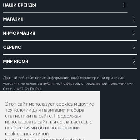
НАШИ БРЕНДЫ
МАГАЗИН
ИНФОРМАЦИЯ
СЕРВИС
МИР RICOH
Данный веб-сайт носит информационный характер и ни при каких
условиях не является публичной офертой, определяемой положениями
Статьи 437 (2) ГК РФ.
Этот сайт использует cookies и другие
технологии для навигации и сбора
статистики на сайте. Продолжая
использовать сайт, вы соглашаетесь с
положениями об использовании
cookies
,
политикой
конфиденциальности
и
обработки