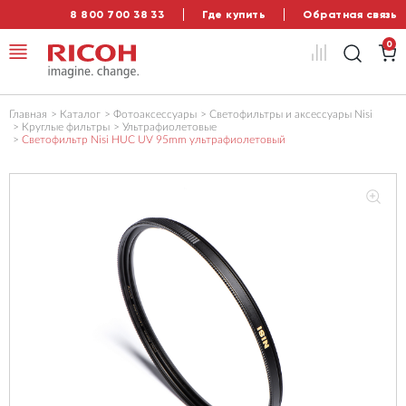
8 800 700 38 33
Где купить
Обратная связь
0
Главная
Каталог
Фотоаксессуары
Светофильтры и аксессуары Nisi
Круглые фильтры
Ультрафиолетовые
Светофильтр Nisi HUC UV 95mm ультрафиолетовый