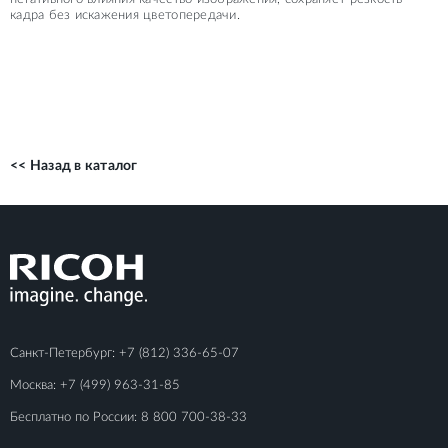
кадра без искажения цветопередачи.
<< Назад в каталог
Санкт-Петербург:
+7 (812) 336-65-07
Москва:
+7 (499) 963-31-85
Бесплатно по России:
8 800 700-38-33