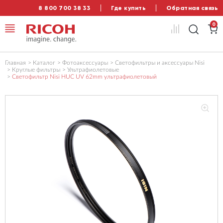
8 800 700 38 33
Где купить
Обратная связь
0
Главная
Каталог
Фотоаксессуары
Светофильтры и аксессуары Nisi
Круглые фильтры
Ультрафиолетовые
Светофильтр Nisi HUC UV 62mm ультрафиолетовый