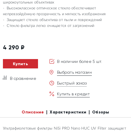
широкоугольных объективах
Высококлассное оптическое стекло обеспечивает
непревзойдённую прозрачность и мягкость изображения
Защищает стекло объектива от пыли и повреждений
Стекло фильтра легко очищается от загрязнений
4 290
₽
В наличии более 5 шт.
Купить
Выбрать магазин
В сравнение
Быстрый заказ
Купить в кредит
Описание
Характеристики
Обзоры
Ультрафиолетовые фильтры NiSi PRO Nano HUC UV Filter защищает