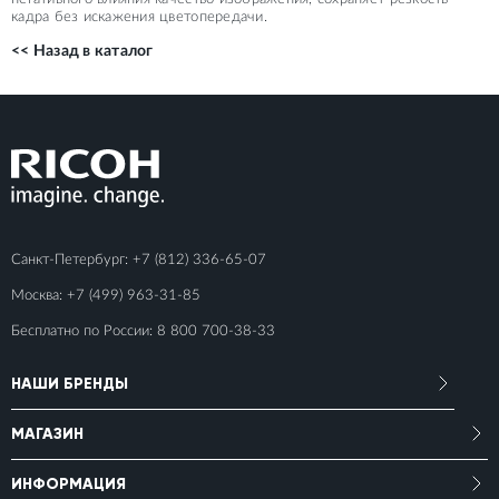
кадра без искажения цветопередачи.
<< Назад в каталог
Санкт-Петербург:
+7 (812) 336-65-07
Москва:
+7 (499) 963-31-85
Бесплатно по России:
8 800 700-38-33
НАШИ БРЕНДЫ
МАГАЗИН
ИНФОРМАЦИЯ