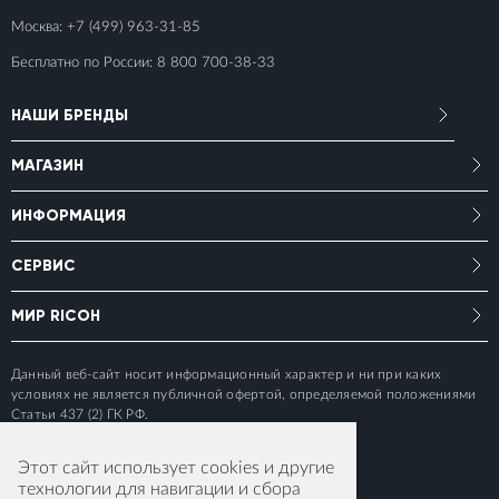
Москва:
+7 (499) 963-31-85
Бесплатно по России:
8 800 700-38-33
НАШИ БРЕНДЫ
МАГАЗИН
ИНФОРМАЦИЯ
СЕРВИС
МИР RICOH
Данный веб-сайт носит информационный характер и ни при каких
условиях не является публичной офертой, определяемой положениями
Статьи 437 (2) ГК РФ.
Этот сайт использует cookies и другие
технологии для навигации и сбора