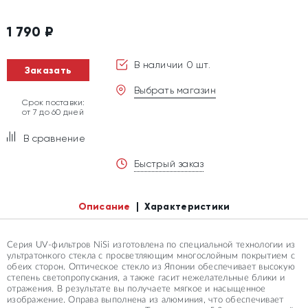
1 790
₽
В наличии 0 шт.
Заказать
Выбрать магазин
Срок поставки:
от 7 до 60 дней
В сравнение
Быстрый заказ
Описание
Характеристики
Серия UV-фильтров NiSi изготовлена по специальной технологии из
ультратонкого стекла с просветляющим многослойным покрытием с
обеих сторон. Оптическое стекло из Японии обеспечивает высокую
степень светопропускания, а также гасит нежелательные блики и
отражения. В результате вы получаете мягкое и насыщенное
изображение. Оправа выполнена из алюминия, что обеспечивает