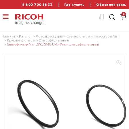
8 800 700 38 33
Где купить
Обратная связь
0
Главная
Каталог
Фотоаксессуары
Светофильтры и аксессуары Nisi
Круглые фильтры
Ультрафиолетовые
Светофильтр Nisi L395 SMC UV 49mm ультрафиолетовый